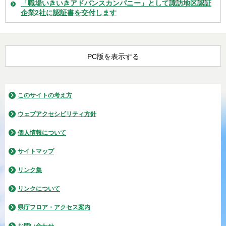
「職場いきいきアドバンスカンパニー」として諏訪地区認証
企業2社に認証書を交付します
PC版を表示する
このサイトの考え方
ウェブアクセシビリティ方針
個人情報について
サイトマップ
リンク集
リンクについて
県庁フロア・アクセス案内