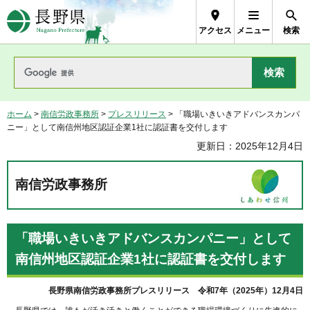
長野県Nagano Prefecture
アクセス
メニュー
検索
ホーム
>
南信労政事務所
>
プレスリリース
> 「職場いきいきアドバンスカンパ
ニー」として南信州地区認証企業1社に認証書を交付します
更新日：2025年12月4日
南信労政事務所
「職場いきいきアドバンスカンパニー」として
南信州地区認証企業1社に認証書を交付します
長野県南信労政事務所プレスリリース
令
和7年（2025年）12月4日