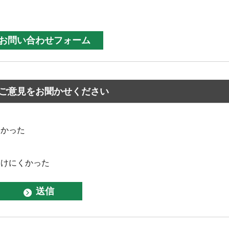
ご意見をお聞かせください
なかった
つけにくかった