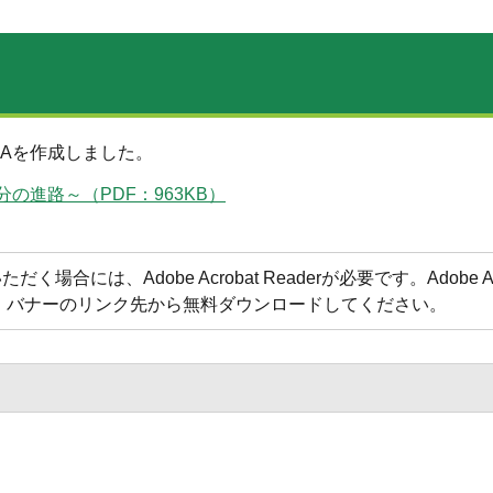
Aを作成しました。
進路～（PDF：963KB）
合には、Adobe Acrobat Readerが必要です。Adobe Acr
方は、バナーのリンク先から無料ダウンロードしてください。