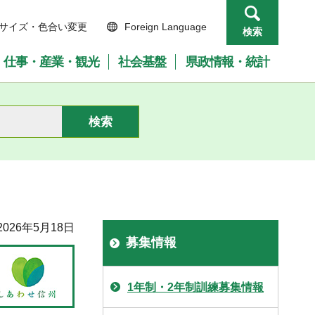
サイズ・色合い変更
Foreign Language
検索
仕事・産業・観光
社会基盤
県政情報・統計
026年5月18日
募集情報
1年制・2年制訓練募集情報