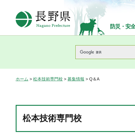
長野県Nagano Prefecture
防災・安
ホーム
>
松本技術専門校
>
募集情報
> Q＆A
松本技術専門校