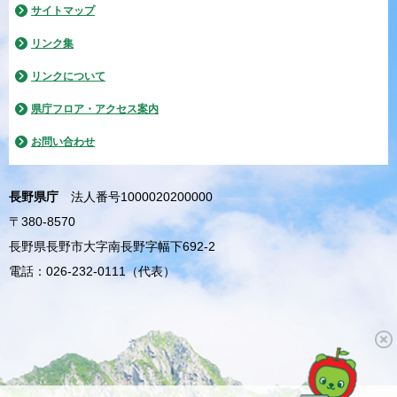
サイトマップ
リンク集
リンクについて
県庁フロア・アクセス案内
お問い合わせ
長野県庁
法人番号1000020200000
〒380-8570
長野県長野市大字南長野字幅下692-2
電話：026-232-0111（代表）