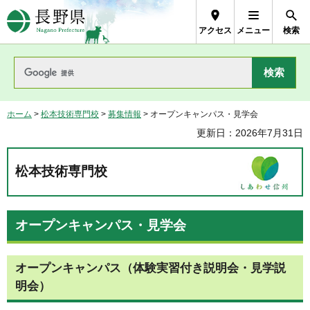
長野県Nagano Prefecture
アクセス
メニュー
検索
ホーム
>
松本技術専門校
>
募集情報
> オープンキャンパス・見学会
更新日：2026年7月31日
松本技術専門校
オープンキャンパス・見学会
オープンキャンパス（体験実習付き説明会・見学説
明会）