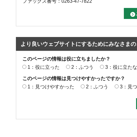
ファックス番号：0263-47-7822
より良いウェブサイトにするためにみなさまの
このページの情報は役に立ちましたか？
1：役に立った
2：ふつう
3：役に立た
このページの情報は見つけやすかったですか？
1：見つけやすかった
2：ふつう
3：見