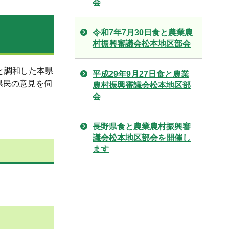
会
令和7年7月30日食と農業農
村振興審議会松本地区部会
と調和した本県
平成29年9月27日食と農業
県民の意見を伺
農村振興審議会松本地区部
会
長野県食と農業農村振興審
議会松本地区部会を開催し
ます