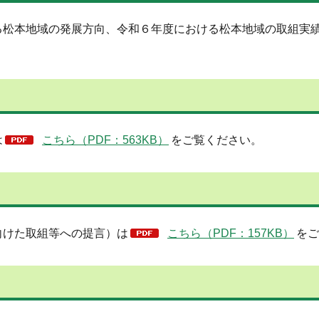
松本地域の発展方向、令和６年度における松本地域の取組実
は
こちら（PDF：563KB）
をご覧ください。
けた取組等への提言）は
こちら（PDF：157KB）
をご