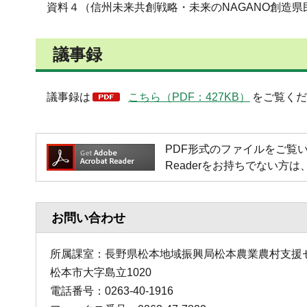
資料４（信州未来共創戦略・未来のNAGANO創造県
議事録
議事録は
こちら（PDF：427KB）
をご覧くだ
PDF形式のファイルをご覧いただく場
Readerをお持ちでない
お問い合わせ
所属課室：長野県松本地域振興局松本農業農村支援
松本市大字島立1020
電話番号：0263-40-1916