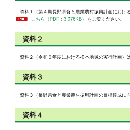
資料１（第４期長野県食と農業農村振興計画における
こちら（PDF：3,076KB）
をご覧ください。
資料２
資料２（令和６年度における松本地域の実行計画）
資料３
資料３（長野県食と農業農村振興計画の目標達成に向
資料４