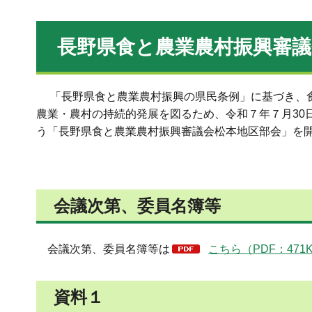
長野県食と農業農村振興審
「長野県食と農業農村振興の県民条例」に基づき、食
農業・農村の持続的発展を図るため、令和７年７月30
う「長野県食と農業農村振興審議会松本地区部会」を
会議次第、委員名簿等
会議次第、委員名簿等は
こちら（PDF：471
資料１