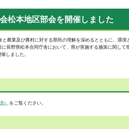
議会松本地区部会を開催しました
と農業及び農村に対する県民の理解を深めるとともに、環境
日に長野県松本合同庁舎において、県が実施する施策に関して
開催しました。
KB）
をご覧ください。