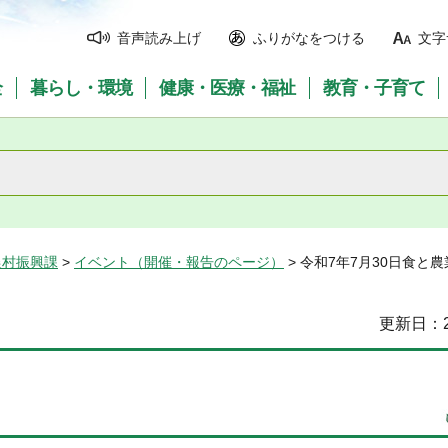
音声読み上げ
ふりがなをつける
文字
全
暮らし・環境
健康・医療・福祉
教育・子育て
農村振興課
>
イベント（開催・報告のページ）
> 令和7年7月30日食
更新日：2