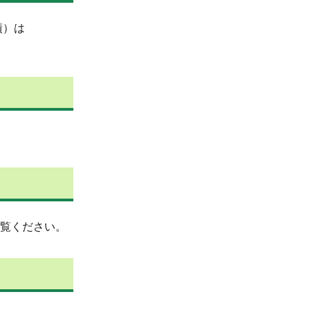
績）は
覧ください。