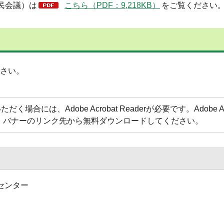
民会議）は
こちら（PDF：9,218KB）
をご覧ください
さい。
合には、Adobe Acrobat Readerが必要です。Adobe Acr
方は、バナーのリンク先から無料ダウンロードしてください。
センター