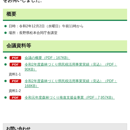
をお伺いしました
。
概要
日時：令和2年12月2日（水曜日）午前11時から
場所：長野県松本合同庁舎講堂
会議資料等
会議の概要（PDF：167KB）
令和2年度森林づくり県民税活用事業実績（見込）（PDF：
90KB）
資料1-1
令和2年度森林づくり県民税活用事業実績（見込）（PDF：
168KB）
資料1-2
令和元年度森林づくり推進支援金事業（PDF：7,957KB）
お問い合わせ