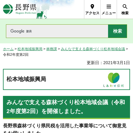
長野県Nagano Prefecture
アクセス
メニュー
検索
ホーム
>
松本地域振興局
>
林務課
>
みんなで支える森林づくり松本地域会議
>
令和2年度第2回
更新日：2021年3月1日
松本地域振興局
みんなで支える森林づくり松本地域会議（令和
2年度第2回）を開催しました。
長野県森林づくり県民税を活用した事業等について御意見