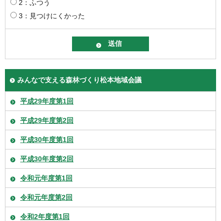
2：ふつう
3：見つけにくかった
みんなで支える森林づくり松本地域会議
平成29年度第1回
平成29年度第2回
平成30年度第1回
平成30年度第2回
令和元年度第1回
令和元年度第2回
令和2年度第1回