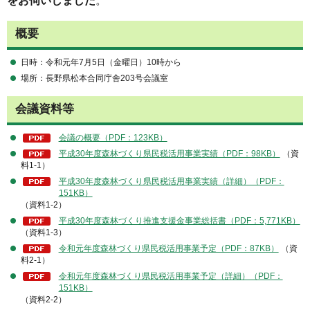
をお伺いしました
。
概要
日時：令和元年7月5日（金曜日）10時から
場所：長野県松本合同庁舎203号会議室
会議資料等
会議の概要（PDF：123KB）
平成30年度森林づくり県民税活用事業実績（PDF：98KB）
（資
料1-1）
平成30年度森林づくり県民税活用事業実績（詳細）（PDF：
151KB）
（資料1-2）
平成30年度森林づくり推進支援金事業総括書（PDF：5,771KB）
（資料1-3）
令和元年度森林づくり県民税活用事業予定（PDF：87KB）
（資
料2-1）
令和元年度森林づくり県民税活用事業予定（詳細）（PDF：
151KB）
（資料2-2）