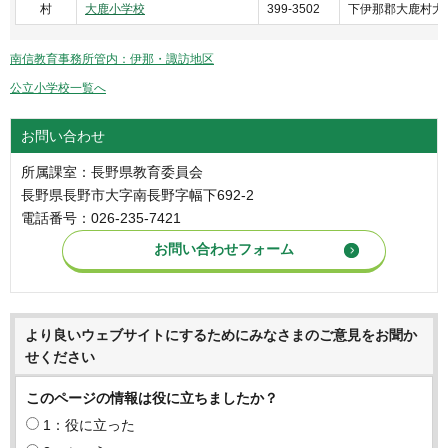
村
大鹿小学校
399-3502
下伊那郡大鹿村大河原
南信教育事務所管内：伊那・諏訪地区
公立小学校一覧へ
お問い合わせ
所属課室：長野県教育委員会
長野県長野市大字南長野字幅下692-2
電話番号：026-235-7421
より良いウェブサイトにするためにみなさまのご意見をお聞か
せください
このページの情報は役に立ちましたか？
1：役に立った