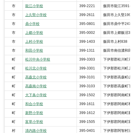
市
龍江小学校
399-2221
飯田市龍江3591-1
市
上久堅小学校
399-2611
飯田市上久堅1995
市
鼎小学校
395-0801
飯田市鼎中平2472
市
上郷小学校
395-0002
飯田市上郷飯沼31
市
上村小学校
399-1403
飯田市上村838
市
和田小学校
399-1311
飯田市南信濃和田1
町
松川中央小学校
399-3303
下伊那郡松川町元大島
町
松川北小学校
399-3301
下伊那郡松川町上片
町
高森北小学校
399-3101
下伊那郡高森町山吹3
町
高森南小学校
399-3103
下伊那郡高森町下市
町
大下条小学校
399-1502
下伊那郡阿南町東篠1
町
和合小学校
399-1611
下伊那郡阿南町和合
町
新野小学校
399-1612
下伊那郡阿南町新野
町
富草小学校
399-1505
下伊那郡阿南町富草3
村
清内路小学校
395-0401
下伊那郡阿智村清内