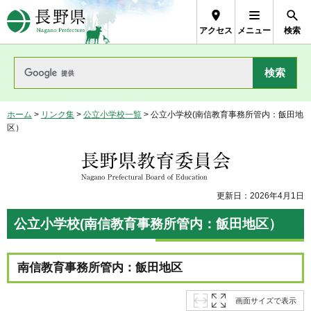
長野県Nagano Prefecture
アクセス
メニュー
検索
ホーム
>
リンク集
>
公立小学校一覧
> 公立小学校(南信教育事務所管内：飯田地
区）
長野県教育委員会
更新日：2026年4月1日
公立小学校(南信教育事務所管内：飯田地区）
南信教育事務所管内：飯田地区
画面サイズで表示