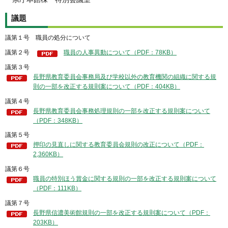
議題
議第１号 職員の処分について
議第２号
職員の人事異動について（PDF：78KB）
議第３号
長野県教育委員会事務局及び学校以外の教育機関の組織に関する規
則の一部を改正する規則案について（PDF：404KB）
議第４号
長野県教育委員会事務処理規則の一部を改正する規則案について
（PDF：348KB）
議第５号
押印の見直しに関する教育委員会規則の改正について（PDF：
2,360KB）
議第６号
職員の特別ほう賞金に関する規則の一部を改正する規則案について
（PDF：111KB）
議第７号
長野県信濃美術館規則の一部を改正する規則案について（PDF：
203KB）