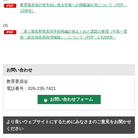
教育職員免許状失効に係る官報への掲載漏れ等について（PDF：
139KB）
(3)
「第１期長野県高等学校再編計画まとめと課題の整理（中高一貫
校・総合技術高校増補版）」について（PDF：1,626KB）
お問い合わせ
教育委員会
電話番号：026-235-7421
より良いウェブサイトにするためにみなさまのご意見をお聞かせ
ください