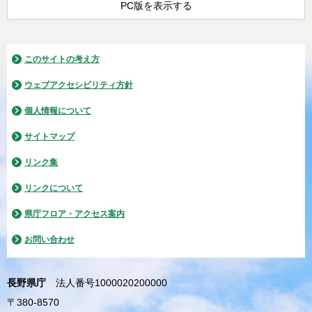
PC版を表示する
このサイトの考え方
ウェブアクセシビリティ方針
個人情報について
サイトマップ
リンク集
リンクについて
県庁フロア・アクセス案内
お問い合わせ
長野県庁
法人番号1000020200000
〒380-8570