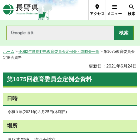
長野県Nagano Prefecture
アクセス
メニュー
検索
ホーム
>
令和2年度長野県教育委員会定例会・臨時会一覧
> 第1075教育委員会
定例会資料
更新日：2021年6月24日
第1075回教育委員会定例会資料
日時
令和３年(2021年)３月25日(木曜日)
場所
県庁本館棟 特別会議室