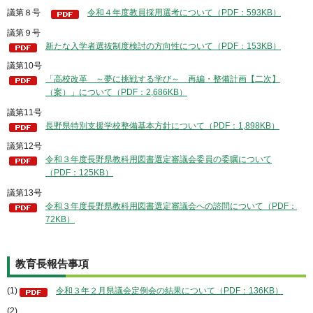
議第８号
令和４年度教員採用選考について（PDF：593KB）
議第９号
新たな入学者選抜制度検討の方向性について（PDF：153KB）
議第10号
「高校改革 ～夢に挑戦する学び～ 再編・整備計画【二次】
（案）」について（PDF：2,686KB）
議第11号
長野県特別支援学校整備基本方針について（PDF：1,898KB）
議第12号
令和３年度長野県教科用図書選定審議会委員の委嘱について
（PDF：125KB）
議第13号
令和３年度長野県教科用図書選定審議会への諮問について（PDF：
72KB）
教育長報告事項
(1)
令和３年２月県議会定例会の結果について（PDF：136KB）
(2)