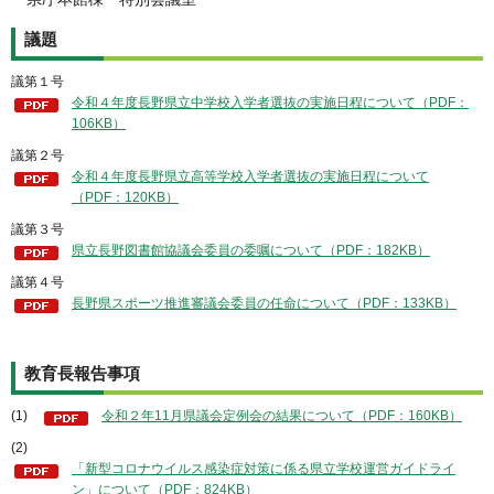
議題
議第１号
令和４年度長野県立中学校入学者選抜の実施日程について（PDF：
106KB）
議第２号
令和４年度長野県立高等学校入学者選抜の実施日程について
（PDF：120KB）
議第３号
県立長野図書館協議会委員の委嘱について（PDF：182KB）
議第４号
長野県スポーツ推進審議会委員の任命について（PDF：133KB）
教育長報告事項
(1)
令和２年11月県議会定例会の結果について（PDF：160KB）
(2)
「新型コロナウイルス感染症対策に係る県立学校運営ガイドライ
ン」について（PDF：824KB）