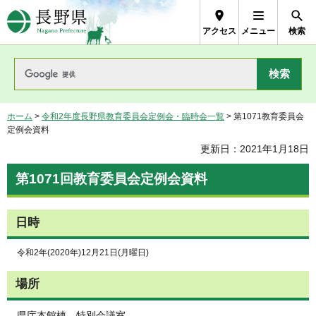
長野県Nagano Prefecture
アクセス
メニュー
検索
ホーム
>
令和2年度長野県教育委員会定例会・臨時会一覧
> 第1071教育委員会
定例会資料
更新日：2021年1月18日
第1071回教育委員会定例会資料
日時
令和2年(2020年)12月21日(月曜日)
場所
県庁本館棟 特別会議室