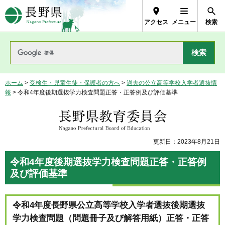
長野県Nagano Prefecture
アクセス
メニュー
検索
ホーム
>
受検生・児童生徒・保護者の方へ
>
過去の公立高等学校入学者選抜情
報
> 令和4年度後期選抜学力検査問題正答・正答例及び評価基準
長野県教育委員会
更新日：2023年8月21日
令和4年度後期選抜学力検査問題正答・正答例
及び評価基準
令和4年度長野県公立高等学校入学者選抜後期選抜
学力検査問題（問題冊子及び解答用紙）正答・正答