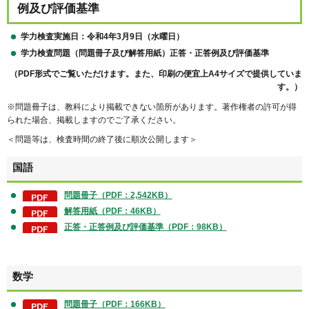
例及び評価基準
学力検査実施日：令和4年3月9
日（水曜日）
学力検査問題（問題冊子及び解答用紙）正答・正答例及び評価基準
（PDF形式でご覧いただけます。また、印刷の便宜上A4サイズで提供していま
す。）
※問題冊子は、教科により掲載できない箇所があります。著作権者の許可が得
られた場合、掲載しますのでご了承ください。
＜問題等は、検査時間の終了後に順次公開します＞
国語
問題冊子（PDF：2,542KB）
解答用紙（PDF：46KB）
正答・正答例及び評価基準（PDF：98KB）
数学
問題冊子（PDF：166KB）