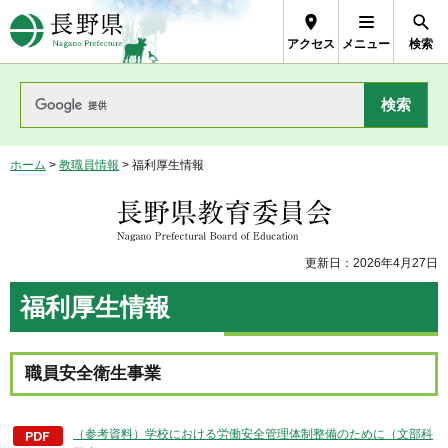
長野県Nagano Prefecture
アクセス
メニュー
検索
ホーム
>
教職員情報
> 福利厚生情報
長野県教育委員会
更新日：2026年4月27日
福利厚生情報
職員安全衛生事業
（参考資料）学校における労働安全管理体制整備のために（文部科