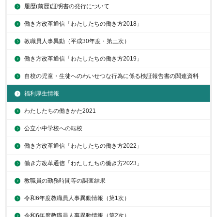
履歴(前歴)証明書の発行について
働き方改革通信「わたしたちの働き方2018」
教職員人事異動（平成30年度・第三次）
働き方改革通信「わたしたちの働き方2019」
自校の児童・生徒へのわいせつな行為に係る検証報告書の関連資料
福利厚生情報
わたしたちの働きかた2021
公立小中学校への転校
働き方改革通信「わたしたちの働き方2022」
働き方改革通信「わたしたちの働き方2023」
教職員の勤務時間等の調査結果
令和6年度教職員人事異動情報（第1次）
令和6年度教職員人事異動情報（第2次）