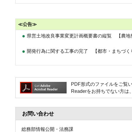
≪公告≫
県営土地改良事業変更計画概要書の縦覧 【農地
開発行為に関する工事の完了 【都市・まちづく
PDF形式のファイルをご覧いただく場
Readerをお持ちでない
お問い合わせ
総務部情報公開・法務課