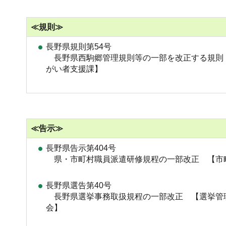
≪規則≫
長野県規則第54号
長野県西駒郷管理規則等の一部を改正する規則
がい者支援課】
≪告示≫
長野県告示第404号
県・市町村職員派遣研修規程の一部改正 【市
長野県選告第40号
長野県選挙事務取扱規程の一部改正 【選挙管
会】