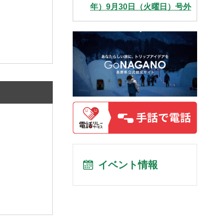
年）9月30日（火曜日）号外
イベント情報