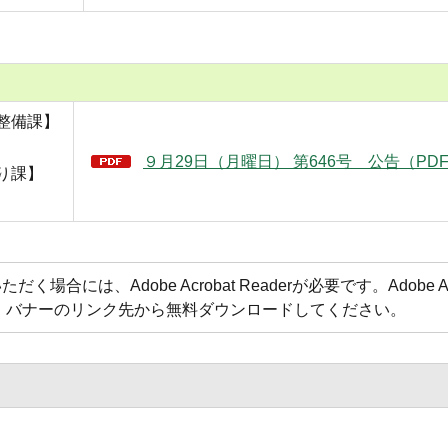
整備課】
９月29日（月曜日） 第646号 公告（PDF
り課】
合には、Adobe Acrobat Readerが必要です。Adobe Acr
方は、バナーのリンク先から無料ダウンロードしてください。