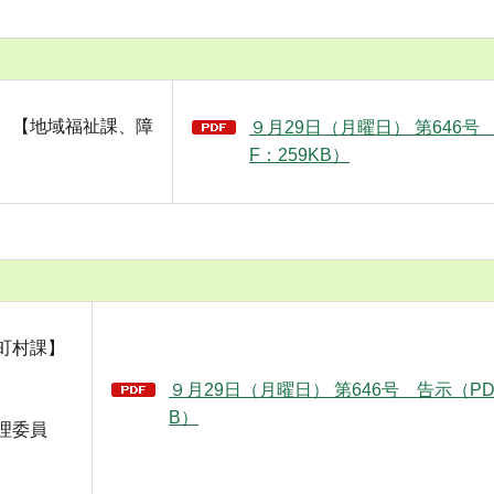
 【地域福祉課、障
９月29日（月曜日） 第646号
F：259KB）
町村課】
９月29日（月曜日） 第646号 告示（PD
B）
理委員