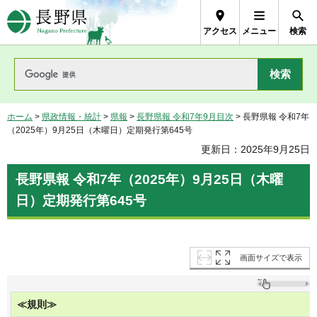
長野県Nagano Prefecture
アクセス
メニュー
検索
ホーム
>
県政情報・統計
>
県報
>
長野県報 令和7年9月目次
> 長野県報 令和7年
（2025年）9月25日（木曜日）定期発行第645号
更新日：2025年9月25日
長野県報 令和7年（2025年）9月25日（木曜
日）定期発行第645号
画面サイズで表示
≪規則≫