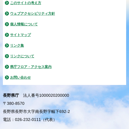
このサイトの考え方
ウェブアクセシビリティ方針
個人情報について
サイトマップ
リンク集
リンクについて
県庁フロア・アクセス案内
お問い合わせ
長野県庁
法人番号1000020200000
〒380-8570
長野県長野市大字南長野字幅下692-2
電話：026-232-0111（代表）