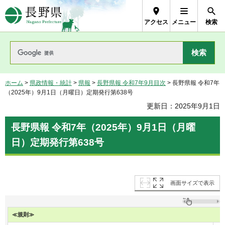
長野県Nagano Prefecture
アクセス
メニュー
検索
ホーム
>
県政情報・統計
>
県報
>
長野県報 令和7年9月目次
> 長野県報 令和7年
（2025年）9月1日（月曜日）定期発行第638号
更新日：2025年9月1日
長野県報 令和7年（2025年）9月1日（月曜
日）定期発行第638号
画面サイズで表示
≪規則≫