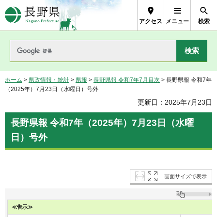
長野県Nagano Prefecture
アクセス
メニュー
検索
ホーム
>
県政情報・統計
>
県報
>
長野県報 令和7年7月目次
> 長野県報 令和7年
（2025年）7月23日（水曜日）号外
更新日：2025年7月23日
長野県報 令和7年（2025年）7月23日（水曜
日）号外
画面サイズで表示
≪告示≫