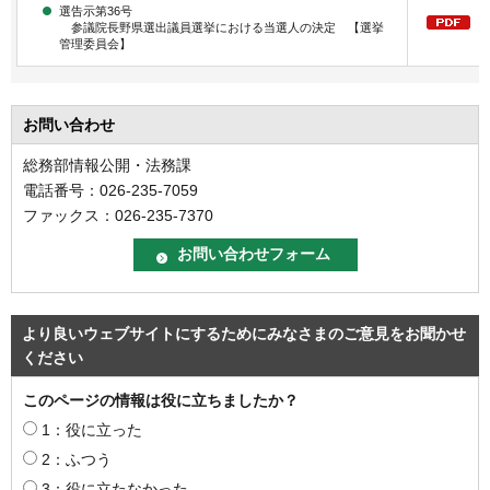
選告示第36号
参議院長野県選出議員選挙における当選人の決定 【選挙
管理委員会】
お問い合わせ
総務部情報公開・法務課
電話番号：026-235-7059
ファックス：026-235-7370
より良いウェブサイトにするためにみなさまのご意見をお聞かせ
ください
このページの情報は役に立ちましたか？
1：役に立った
2：ふつう
3：役に立たなかった