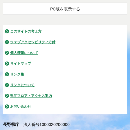
PC版を表示する
このサイトの考え方
ウェブアクセシビリティ方針
個人情報について
サイトマップ
リンク集
リンクについて
県庁フロア・アクセス案内
お問い合わせ
長野県庁
法人番号1000020200000