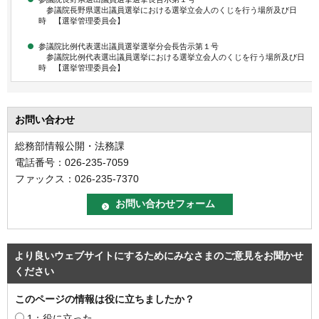
参議院長野県選出議員選挙における選挙立会人のくじを行う場所及び日
時 【選挙管理委員会】
参議院比例代表選出議員選挙選挙分会長告示第１号
参議院比例代表選出議員選挙における選挙立会人のくじを行う場所及び日
時 【選挙管理委員会】
お問い合わせ
総務部情報公開・法務課
電話番号：026-235-7059
ファックス：026-235-7370
より良いウェブサイトにするためにみなさまのご意見をお聞かせ
ください
このページの情報は役に立ちましたか？
1：役に立った