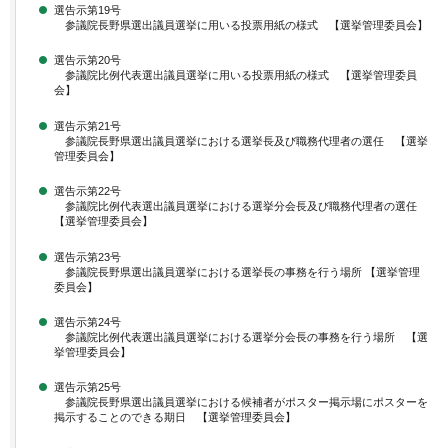
選告示第19号
参議院長野県選出議員選挙に用いる投票用紙の様式 【選挙管理委員会】
選告示第20号
参議院比例代表選出議員選挙に用いる投票用紙の様式 【選挙管理委員
会】
選告示第21号
参議院長野県選出議員選挙における選挙長及び職務代理者の選任 【選挙
管理委員会】
選告示第22号
参議院比例代表選出議員選挙における選挙分会長及び職務代理者の選任
【選挙管理委員会】
選告示第23号
参議院長野県選出議員選挙における選挙長の事務を行う場所 【選挙管理
委員会】
選告示第24号
参議院比例代表選出議員選挙における選挙分会長の事務を行う場所 【選
挙管理委員会】
選告示第25号
参議院長野県選出議員選挙における候補者がポスター掲示場にポスターを
掲示することのできる期日 【選挙管理委員会】