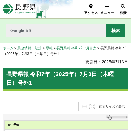
長野県Nagano Prefecture
アクセス
メニュー
検索
ホーム
>
県政情報・統計
>
県報
>
長野県報 令和7年7月目次
> 長野県報 令和7年
（2025年）7月3日（木曜日）号外1
更新日：2025年7月3日
長野県報 令和7年（2025年）7月3日（木曜
日）号外1
画面サイズで表示
≪告示≫