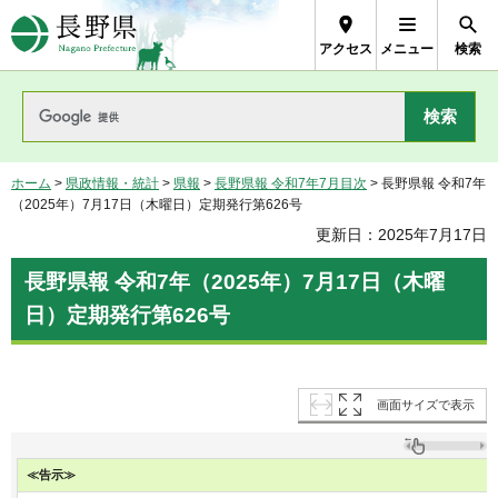
長野県Nagano Prefecture
アクセス
メニュー
検索
ホーム
>
県政情報・統計
>
県報
>
長野県報 令和7年7月目次
> 長野県報 令和7年
（2025年）7月17日（木曜日）定期発行第626号
更新日：2025年7月17日
長野県報 令和7年（2025年）7月17日（木曜
日）定期発行第626号
画面サイズで表示
≪告示≫