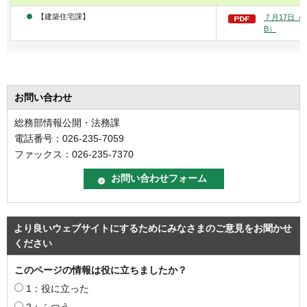
【建築住宅課】
７月17日（木
B）
お問い合わせ
総務部情報公開・法務課
電話番号：026-235-7059
ファックス：026-235-7370
より良いウェブサイトにするためにみなさまのご意見をお聞かせ
ください
このページの情報は役に立ちましたか？
1：役に立った