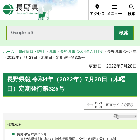
長野県Nagano Prefecture
アクセス
メニュー
検索
ホーム
>
県政情報・統計
>
県報
>
長野県報 令和4年7月目次
> 長野県報 令和4年
（2022年）7月28日（木曜日）定期発行第325号
更新日：2022年7月28日
長野県報 令和4年（2022年）7月28日（木曜
日）定期発行第325号
画面サイズで表示
≪告示≫
長野県告示第395号
事務処理規則に基づく地域振興局長に交付の権限を委任する補