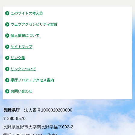
このサイトの考え方
ウェブアクセシビリティ方針
個人情報について
サイトマップ
リンク集
リンクについて
県庁フロア・アクセス案内
お問い合わせ
長野県庁
法人番号1000020200000
〒380-8570
長野県長野市大字南長野字幅下692-2