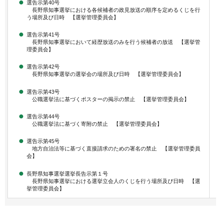
選告示第40号
長野県知事選挙における各候補者の政見放送の順序を定めるくじを行
う場所及び日時 【選挙管理委員会】
選告示第41号
長野県知事選挙において経歴放送のみを行う候補者の放送 【選挙管
理委員会】
選告示第42号
長野県知事選挙の選挙会の場所及び日時 【選挙管理委員会】
選告示第43号
公職選挙法に基づくポスターの掲示の禁止 【選挙管理委員会】
選告示第44号
公職選挙法に基づく寄附の禁止 【選挙管理委員会】
選告示第45号
地方自治法等に基づく直接請求のための署名の禁止 【選挙管理委員
会】
長野県知事選挙選挙長告示第１号
長野県知事選挙における選挙立会人のくじを行う場所及び日時 【選
挙管理委員会】