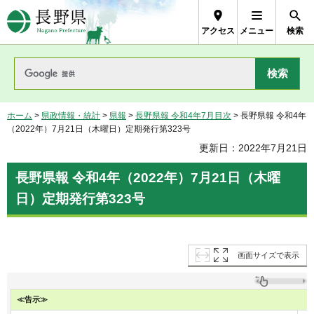
長野県Nagano Prefecture
アクセス
メニュー
検索
ホーム
>
県政情報・統計
>
県報
>
長野県報 令和4年7月目次
> 長野県報 令和4年
（2022年）7月21日（木曜日）定期発行第323号
更新日：2022年7月21日
長野県報 令和4年（2022年）7月21日（木曜
日）定期発行第323号
画面サイズで表示
≪告示≫