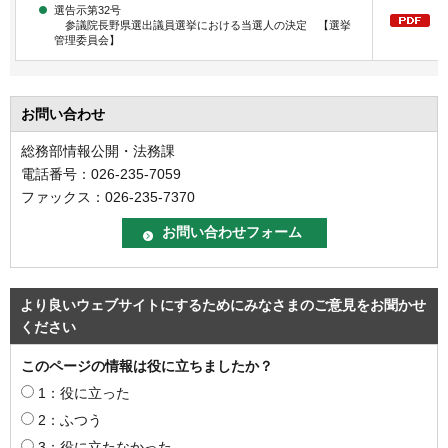
選告示第32号
参議院長野県選出議員選挙における当選人の決定 【選挙
管理委員会】
お問い合わせ
総務部情報公開・法務課
電話番号：026-235-7059
ファックス：026-235-7370
より良いウェブサイトにするためにみなさまのご意見をお聞かせ
ください
このページの情報は役に立ちましたか？
1：役に立った
2：ふつう
3：役に立たなかった