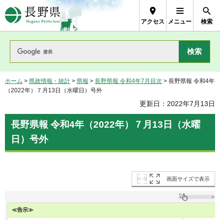
長野県Nagano Prefecture
アクセス
メニュー
検索
ホーム
>
県政情報・統計
>
県報
>
長野県報 令和4年7月目次
> 長野県報 令和4年
（2022年）７月13日（水曜日）号外
更新日：2022年7月13日
長野県報 令和4年（2022年）７月13日（水曜
日）号外
画面サイズで表示
≪告示≫