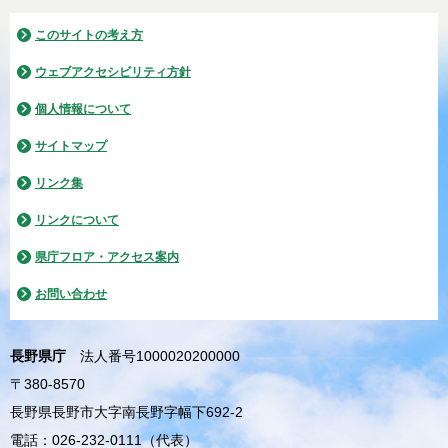
このサイトの考え方
ウェブアクセシビリティ方針
個人情報について
サイトマップ
リンク集
リンクについて
県庁フロア・アクセス案内
お問い合わせ
長野県庁
法人番号1000020200000
〒380-8570
長野県長野市大字南長野字幅下692-2
電話：026-232-0111（代表）