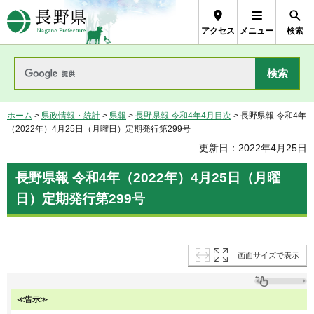
長野県Nagano Prefecture
アクセス
メニュー
検索
ホーム
>
県政情報・統計
>
県報
>
長野県報 令和4年4月目次
> 長野県報 令和4年
（2022年）4月25日（月曜日）定期発行第299号
更新日：2022年4月25日
長野県報 令和4年（2022年）4月25日（月曜
日）定期発行第299号
画面サイズで表示
≪告示≫