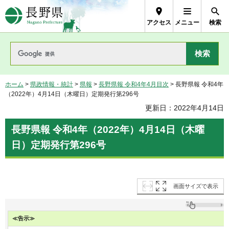
長野県Nagano Prefecture
アクセス
メニュー
検索
ホーム
>
県政情報・統計
>
県報
>
長野県報 令和4年4月目次
> 長野県報 令和4年
（2022年）4月14日（木曜日）定期発行第296号
更新日：2022年4月14日
長野県報 令和4年（2022年）4月14日（木曜
日）定期発行第296号
画面サイズで表示
≪告示≫