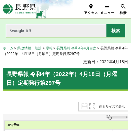
長野県Nagano Prefecture
アクセス
メニュー
検索
ホーム
>
県政情報・統計
>
県報
>
長野県報 令和4年4月目次
> 長野県報 令和4年
（2022年）4月18日（月曜日）定期発行第297号
更新日：2022年4月18日
長野県報 令和4年（2022年）4月18日（月曜
日）定期発行第297号
画面サイズで表示
≪告示≫