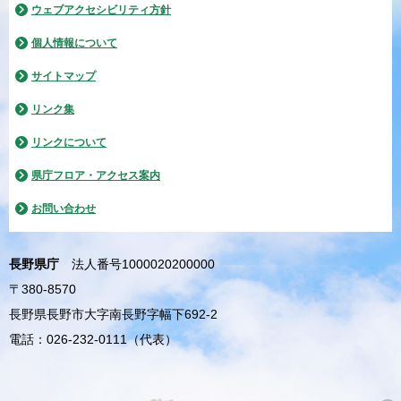
ウェブアクセシビリティ方針
個人情報について
サイトマップ
リンク集
リンクについて
県庁フロア・アクセス案内
お問い合わせ
長野県庁
法人番号1000020200000
〒380-8570
長野県長野市大字南長野字幅下692-2
電話：026-232-0111（代表）