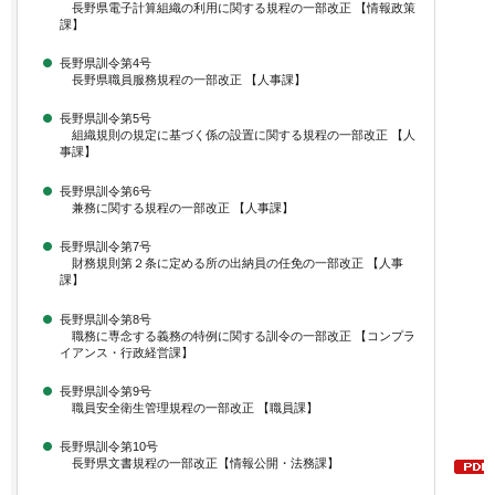
長野県電子計算組織の利用に関する規程の一部改正 【情報政策
課】
長野県訓令第4号
長野県職員服務規程の一部改正 【人事課】
長野県訓令第5号
組織規則の規定に基づく係の設置に関する規程の一部改正 【人
事課】
長野県訓令第6号
兼務に関する規程の一部改正 【人事課】
長野県訓令第7号
財務規則第２条に定める所の出納員の任免の一部改正 【人事
課】
長野県訓令第8号
職務に専念する義務の特例に関する訓令の一部改正 【コンプラ
イアンス・行政経営課】
長野県訓令第9号
職員安全衛生管理規程の一部改正 【職員課】
長野県訓令第10号
長野県文書規程の一部改正【情報公開・法務課】