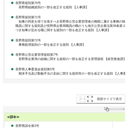
長野県規則第70号
長野県組織規則の一部を改正する規則 【人事課】
長野県規則第71号
知事の同意を得て任免すべき長野県公営企業管理者の権限に属する事務の執
職員に関する規則及び長野県企業局職員の職のうち地方公営企業法第39条第２
づき知事が定める職に関する規則の一部を改正する規則 【人事課】
長野県規則第72号
事務処理規則の一部を改正する規則 【人事課】
長野県公営企業管理規程第7号
長野県企業局の組織に関する規程の一部を改正する管理規程 【経営推進課】
長野県人事委員会規則第5号
期末手当及び勤勉手当の支給に関する規則等の一部を改正する規則 【人事委
画面サイズで表示
≪訓令≫
長野県訓令第3号