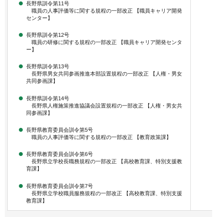
長野県訓令第11号
職員の人事評価等に関する規程の一部改正 【職員キャリア開発
センター】
長野県訓令第12号
職員の研修に関する規程の一部改正 【職員キャリア開発センタ
ー】
長野県訓令第13号
長野県男女共同参画推進本部設置規程の一部改正 【人権・男女
共同参画課】
長野県訓令第14号
長野県人権施策推進協議会設置規程の一部改正 【人権・男女共
同参画課】
長野県教育委員会訓令第5号
職員の人事評価等に関する規程の一部改正 【教育政策課】
長野県教育委員会訓令第6号
長野県立学校長職務規程の一部改正 【高校教育課、特別支援教
育課】
長野県教育委員会訓令第7号
長野県立学校職員服務規程の一部改正 【高校教育課、特別支援
教育課】