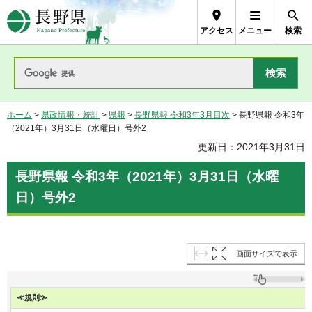
長野県Nagano Prefecture
アクセス
メニュー
検索
ホーム
>
県政情報・統計
>
県報
>
長野県報 令和3年3月目次
> 長野県報 令和3年
（2021年）3月31日（水曜日）号外2
更新日：2021年3月31日
長野県報 令和3年（2021年）3月31日（水曜
日）号外2
画面サイズで表示
≪規則≫