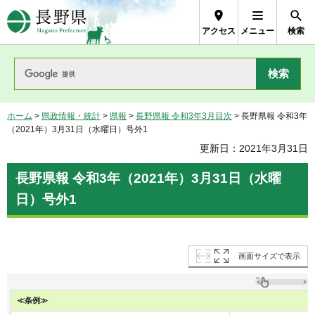
長野県Nagano Prefecture
アクセス
メニュー
検索
ホーム
>
県政情報・統計
>
県報
>
長野県報 令和3年3月目次
> 長野県報 令和3年
（2021年）3月31日（水曜日）号外1
更新日：2021年3月31日
長野県報 令和3年（2021年）3月31日（水曜
日）号外1
画面サイズで表示
≪条例≫