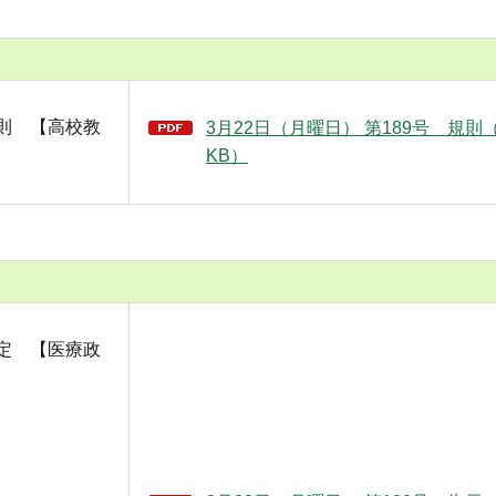
則 【高校教
3月22日（月曜日） 第189号 規則（
KB）
定 【医療政