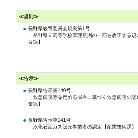
≪規則≫
長野県教育委員会規則第1号
長野県立高等学校管理規則の一部を改正する規
育課】
≪告示≫
長野県告示第140号
救急病院等を定める省令に基づく救急病院の認
策課】
長野県告示第141号
液化石油ガス販売事業者の認定【産業技術課】