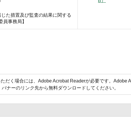
B）
講じた措置及び監査の結果に関する
委員事務局】
合には、Adobe Acrobat Readerが必要です。Adobe Acr
方は、バナーのリンク先から無料ダウンロードしてください。