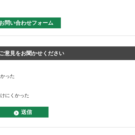
ご意見をお聞かせください
なかった
つけにくかった