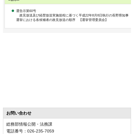
選告示第60号
政見放送及び経歴放送実施規程に基づく平成22年8月8日執行の長野県知事
選挙における各候補者の政見放送の順序 【選挙管理委員会】
お問い合わせ
総務部情報公開・法務課
電話番号：026-235-7059