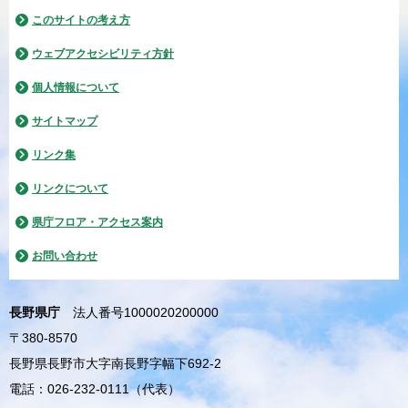
このサイトの考え方
ウェブアクセシビリティ方針
個人情報について
サイトマップ
リンク集
リンクについて
県庁フロア・アクセス案内
お問い合わせ
長野県庁
法人番号1000020200000
〒380-8570
長野県長野市大字南長野字幅下692-2
電話：026-232-0111（代表）