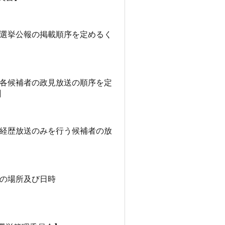
る選挙公報の掲載順序を定めるく
る各候補者の政見放送の順序を定
】
て経歴放送のみを行う候補者の放
会の場所及び日時