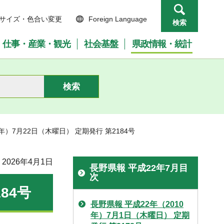
サイズ・色合い変更
Foreign Language
検索
仕事・産業・観光
社会基盤
県政情報・統計
0年）7月22日（木曜日） 定期発行 第2184号
2026年4月1日
長野県報 平成22年7月目
次
84号
長野県報 平成22年（2010
年）7月1日（木曜日） 定期