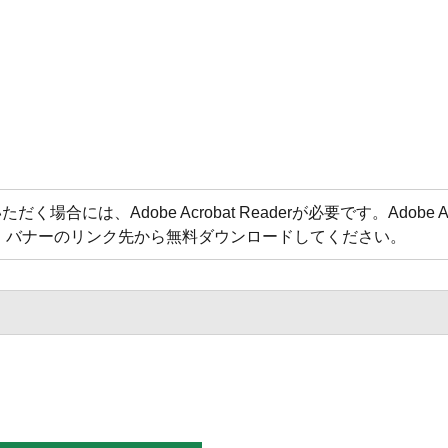
合には、Adobe Acrobat Readerが必要です。Adobe Acr
方は、バナーのリンク先から無料ダウンロードしてください。