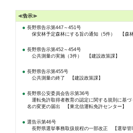
≪告示≫
長野県告示第447～451号
保安林予定森林にする旨の通知（5件） 【森
長野県告示第452～454号
公共測量の実施（3件） 【建設政策課】
長野県告示第455号
公共測量の終了 【建設政策課】
長野県公安委員会告示第36号
運転免許取得者教育の認定に関する規則に基づ
名の変更の届出 【東北信運転免許センター】
選告示第46号
長野県選挙事務取扱規程の一部改正 【選挙管