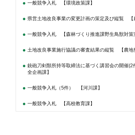
一般競争入札 【環境政策課】
県営土地改良事業の変更計画の策定及び縦覧 【
一般競争入札 【森林づくり推進課野生鳥獣対策
土地改良事業施行協議の審査結果の縦覧 【農地
銃砲刀剣類所持等取締法に基づく講習会の開催(2
全企画課】
一般競争入札（5件） 【河川課】
一般競争入札 【高校教育課】