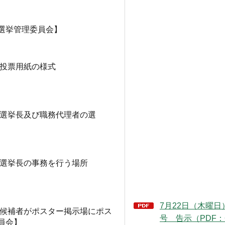
選挙管理委員会】
る投票用紙の様式
る選挙長及び職務代理者の選
る選挙長の事務を行う場所
7月22日（木曜日）
る候補者がポスター掲示場にポス
号 告示（PDF：6
員会】