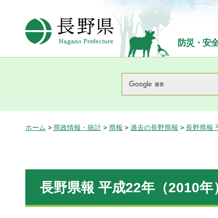
長野県Nagano Prefecture
防災・安
ホーム
>
県政情報・統計
>
県報
>
過去の長野県報
>
長野県報 
長野県報 平成22年（2010年