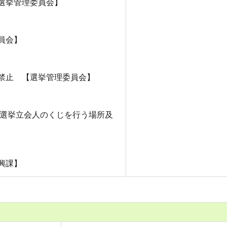
選挙管理委員会】
員会】
禁止 【選挙管理委員会】
る選挙立会人のくじを行う場所及
興課】