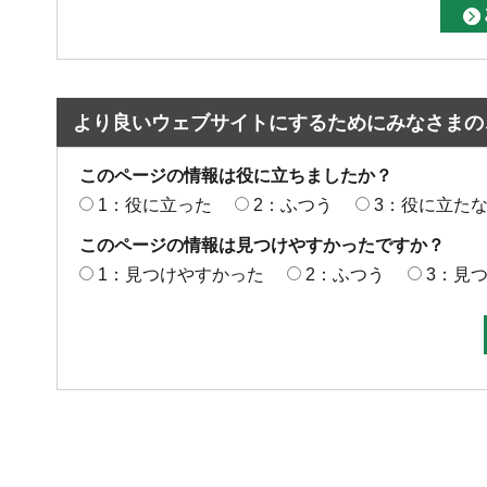
より良いウェブサイトにするためにみなさまの
このページの情報は役に立ちましたか？
1：役に立った
2：ふつう
3：役に立た
このページの情報は見つけやすかったですか？
1：見つけやすかった
2：ふつう
3：見