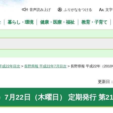
音声読み上げ
ふりがなをつける
文字
全
暮らし・環境
健康・医療・福祉
教育・子育て
平成22年目次
>
長野県報 平成22年7月目次
> 長野県報 平成22年（201
更新日：
）7月22日（木曜日） 定期発行 第21