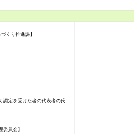
林づくり推進課】
く認定を受けた者の代表者の氏
理委員会】