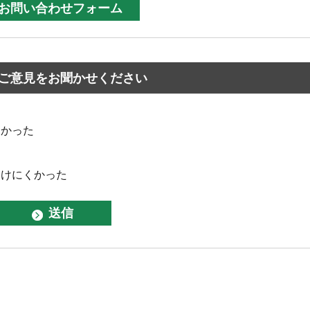
ご意見をお聞かせください
なかった
つけにくかった