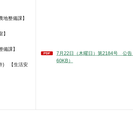
農地整備課】
室】
整備課】
7月22日（木曜日）第2184号 公告（
60KB）
件) 【生活安