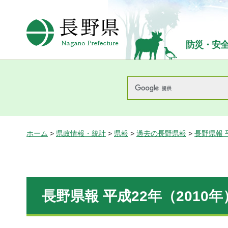
長野県Nagano Prefecture
防災・安
ホーム
>
県政情報・統計
>
県報
>
過去の長野県報
>
長野県報 
長野県報 平成22年（2010年