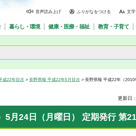
音声読み上げ
ふりがなをつける
文字
全
暮らし・環境
健康・医療・福祉
教育・子育て
平成22年目次
>
長野県報 平成22年5月目次
> 長野県報 平成22年（201
更新日：
）5月24日（月曜日） 定期発行 第21