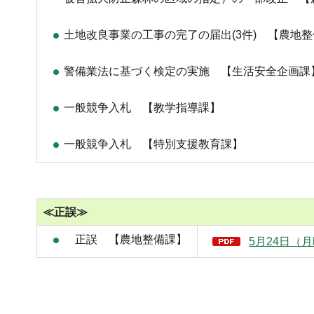
土地改良事業の工事の完了の届出(3件) 【農地
警備業法に基づく検定の実施 【生活安全企画課
一般競争入札 【教学指導課】
一般競争入札 【特別支援教育課】
≪正誤≫
正誤 【農地整備課】
5月24日（月