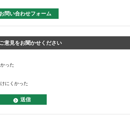
ご意見をお聞かせください
なかった
つけにくかった