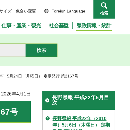
サイズ・色合い変更
Foreign Language
検索
仕事・産業・観光
社会基盤
県政情報・統計
0年）5月24日（月曜日） 定期発行 第2167号
2026年4月1日
長野県報 平成22年5月目
次
67号
長野県報 平成22年（2010
年）5月6日（木曜日） 定期