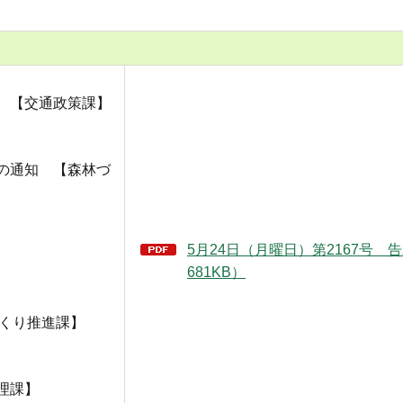
 【交通政策課】
の通知 【森林づ
5月24日（月曜日）第2167号 告
681KB）
づくり推進課】
理課】