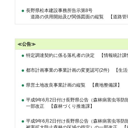
長野県松本建設事務所告示第8号
道路の供用開始及び関係図面の縦覧 【道路管
≪公告≫
特定調達契約に係る落札者の決定 【情報統計課
都市計画事業の事業計画の変更認可(2件) 【生
県営土地改良事業計画の縦覧 【農地整備課】
平成9年6月2日付け長野県公告（森林病害虫等防
一部改正 【森林づくり推進課】
平成9年6月2日付け長野県公告（森林病害虫等防
被害拡大防止森林の区域の指定）の一部改正 【