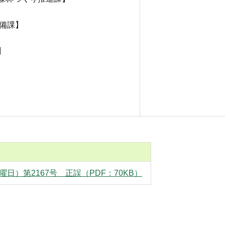
整備課】
】
曜日）第2167号 正誤（PDF：70KB）