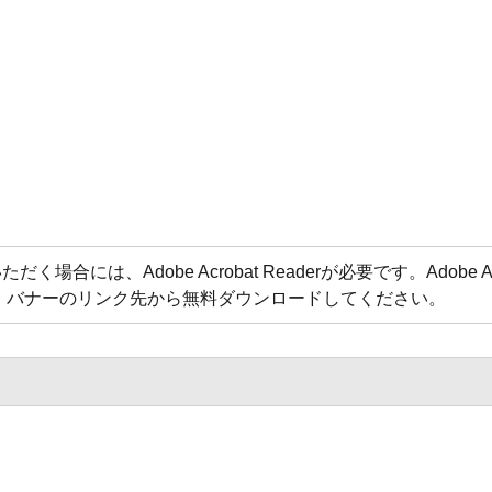
合には、Adobe Acrobat Readerが必要です。Adobe Acr
方は、バナーのリンク先から無料ダウンロードしてください。