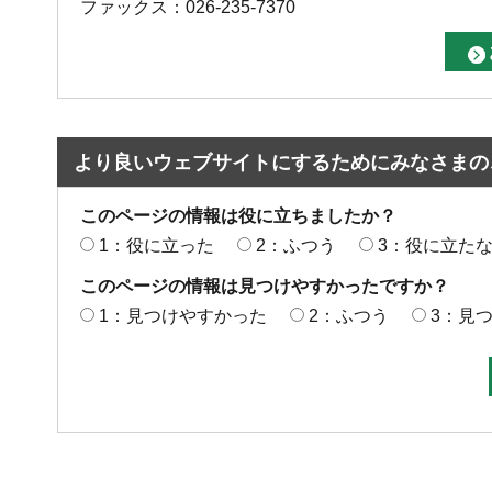
ファックス：026-235-7370
より良いウェブサイトにするためにみなさまの
このページの情報は役に立ちましたか？
1：役に立った
2：ふつう
3：役に立た
このページの情報は見つけやすかったですか？
1：見つけやすかった
2：ふつう
3：見