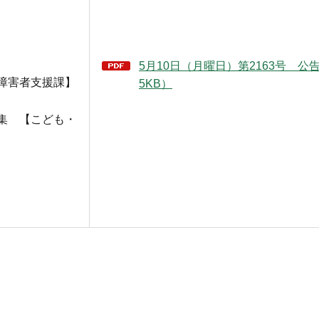
5月10日（月曜日）第2163号 公告
障害者支援課】
5KB）
集 【こども・