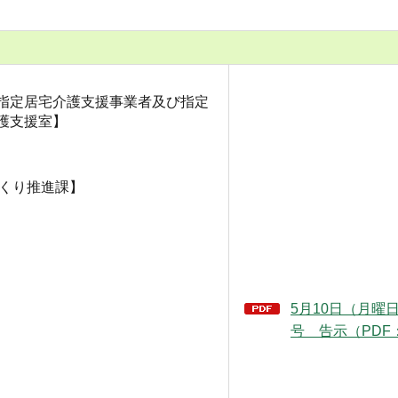
指定居宅介護支援事業者及び指定
護支援室】
づくり推進課】
5月10日（月曜日
号 告示（PDF：