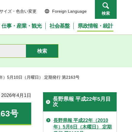
サイズ・色合い変更
Foreign Language
検索
仕事・産業・観光
社会基盤
県政情報・統計
0年）5月10日（月曜日） 定期発行 第2163号
2026年4月1日
長野県報 平成22年5月目
次
63号
長野県報 平成22年（2010
年）5月6日（木曜日） 定期