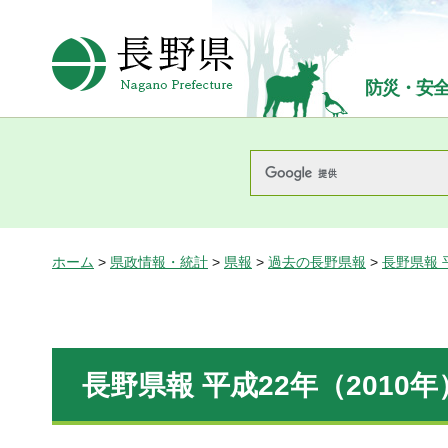
長野県Nagano Prefecture
防災・安
ホーム
>
県政情報・統計
>
県報
>
過去の長野県報
>
長野県報 
長野県報 平成22年（2010年