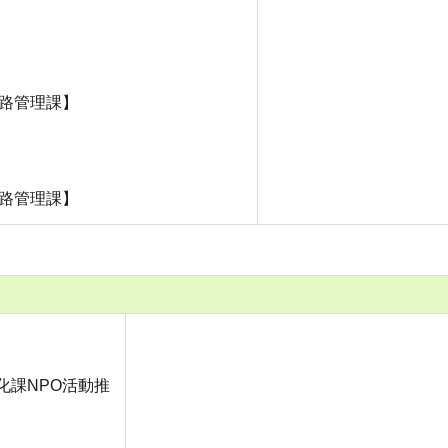
道路管理課】
道路管理課】
化課NPO活動推