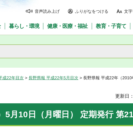
音声読み上げ
ふりがなをつける
文字
全
暮らし・環境
健康・医療・福祉
教育・子育て
平成22年目次
>
長野県報 平成22年5月目次
> 長野県報 平成22年（201
更新日：
）5月10日（月曜日） 定期発行 第21