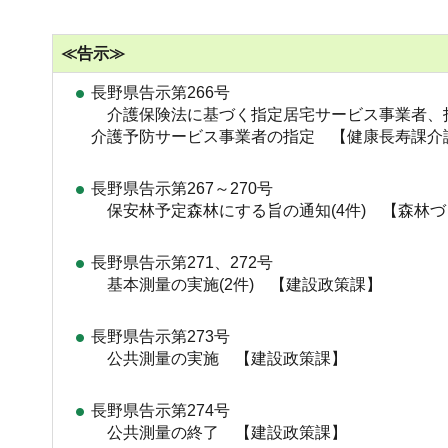
≪告示≫
長野県告示第266号
介護保険法に基づく指定居宅サービス事業者、
介護予防サービス事業者の指定 【健康長寿課介
長野県告示第267～270号
保安林予定森林にする旨の通知(4件) 【森林
長野県告示第271、272号
基本測量の実施(2件) 【建設政策課】
長野県告示第273号
公共測量の実施 【建設政策課】
長野県告示第274号
公共測量の終了 【建設政策課】