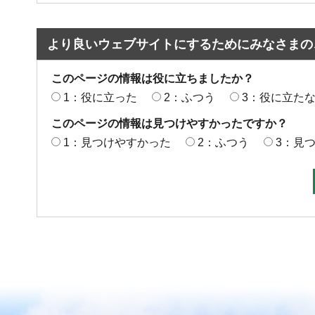
より良いウェブサイトにするためにみなさまの
このページの情報は役に立ちましたか？
1：役に立った
2：ふつう
3：役に立た
このページの情報は見つけやすかったですか？
1：見つけやすかった
2：ふつう
3：見