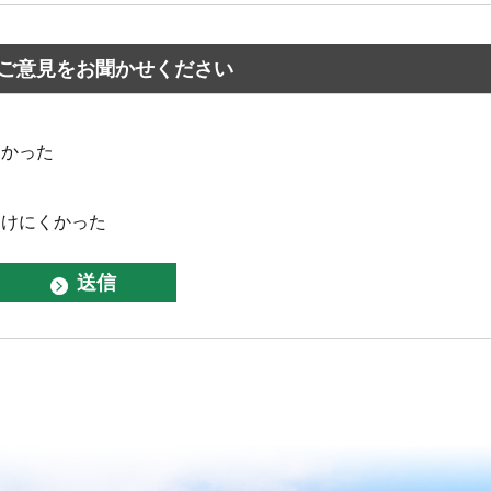
ご意見をお聞かせください
なかった
つけにくかった