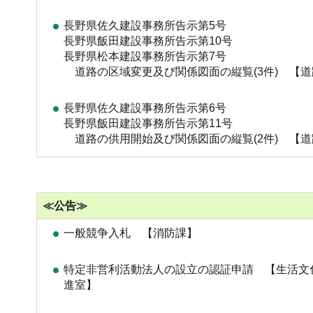
長野県佐久建設事務所告示第5号
長野県飯田建設事務所告示第10号
長野県松本建設事務所告示第7号
道路の区域変更及び関係図面の縦覧(3件) 【
長野県佐久建設事務所告示第6号
長野県飯田建設事務所告示第11号
道路の供用開始及び関係図面の縦覧(2件) 【
≪公告≫
一般競争入札 【消防課】
特定非営利活動法人の設立の認証申請 【生活文
進室】