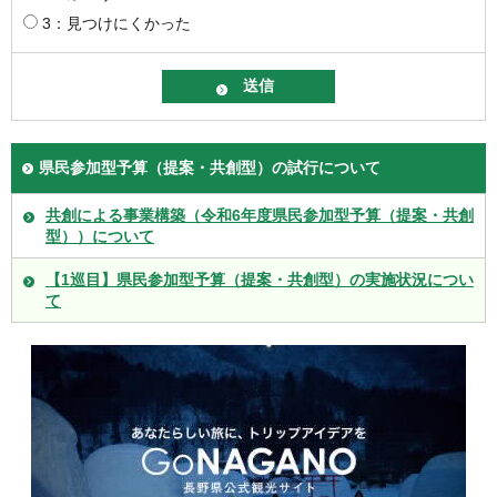
3：見つけにくかった
県民参加型予算（提案・共創型）の試行について
共創による事業構築（令和6年度県民参加型予算（提案・共創
型））について
【1巡目】県民参加型予算（提案・共創型）の実施状況につい
て