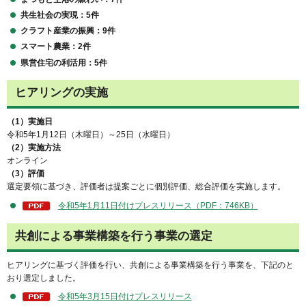
共生社会の実現：5件
クラフト産業の振興：9件
スマート農業：2件
県営住宅の利活用：5件
ヒアリングの実施
（1）実施日
令和5年1月12日（木曜日）～25日（水曜日）
（2）実施方法
オンライン
（3）評価
選定要領に基づき、評価者は提案ごとに個別評価、総合評価を実施します。
令和5年1月11日付けプレスリリース（PDF：746KB）
共創による事業構築を行う事業の選定
ヒアリングに基づく評価を行い、共創による事業構築を行う事業を、下記のと
おり選定しました。
令和5年3月15日付けプレスリリース