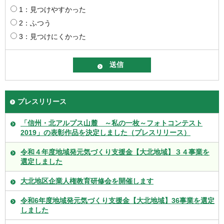
1：見つけやすかった
2：ふつう
3：見つけにくかった
プレスリリース
「信州・北アルプス山麓 ～私の一枚～フォトコンテスト
2019」の表彰作品を決定しました（プレスリリース）
令和４年度地域発元気づくり支援金【大北地域】３４事業を
選定しました
大北地区企業人権教育研修会を開催します
令和6年度地域発元気づくり支援金【大北地域】36事業を選定
しました