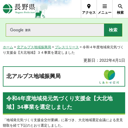
長野県Nagano Prefecture
アクセス
メニュー
検索
ホーム
>
北アルプス地域振興局
>
プレスリリース
> 令和４年度地域発元気づく
り支援金【大北地域】３４事業を選定しました
更新日：2022年4月1日
北アルプス地域振興局
令和4年度地域発元気づくり支援金【大北地
域】34事業を選定しました
「地域発元気づくり支援金交付要綱」に基づき、大北地域選定会議による意見
聴取を経て下記のとおり選定しました。