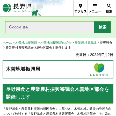
長野県Nagano Prefecture
アクセス
メニュー
検索
ホーム
>
木曽地域振興局
>
木曽地域振興局の紹介
>
農業農村振興課
> 長野県食
と農業農村振興審議会木曽地区部会を開催します
更新日：2024年7月2日
木曽地域振興局
長野県食と農業農村振興審議会木曽地区部会を
開催します
「長野県食と農業農村振興の県民条例」に基づき、木曽地域の農業の発展方向
について検討する「長野県食と農業農村振興審議会 木曽地区部会」を、次の