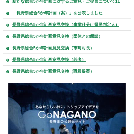
新たな総合5か年計画に対するご意見・ご提言について11
「長野県総合5か年計画（案）」を公表しました
長野県総合5か年計画意見交換（事業仕分け県民判定人）
長野県総合5か年計画意見交換（団体との懇談）
長野県総合5か年計画意見交換（市町村長）
長野県総合5か年計画意見交換（若者）
長野県総合5か年計画意見交換（職員提案）