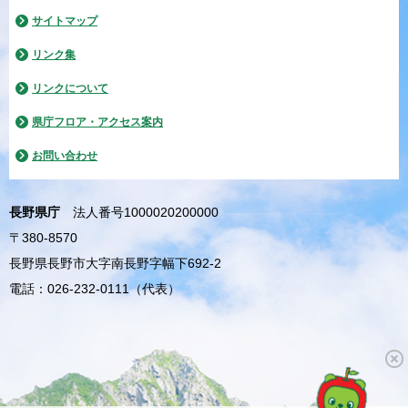
サイトマップ
リンク集
リンクについて
県庁フロア・アクセス案内
お問い合わせ
長野県庁
法人番号1000020200000
〒380-8570
長野県長野市大字南長野字幅下692-2
電話：026-232-0111（代表）