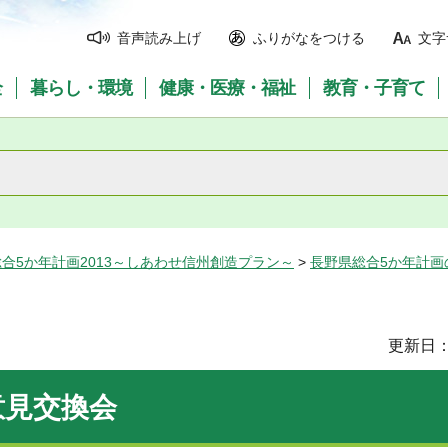
音声読み上げ
ふりがなをつける
文字
全
暮らし・環境
健康・医療・福祉
教育・子育て
合5か年計画2013～しあわせ信州創造プラン～
>
長野県総合5か年計画
更新日：
意見交換会