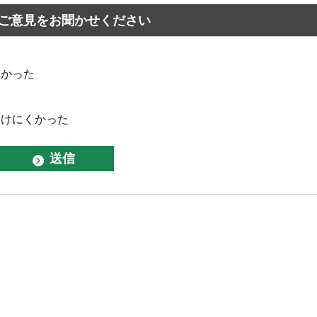
ご意見をお聞かせください
なかった
つけにくかった