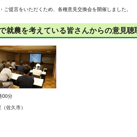
見・ご提言をいただくため、各種意見交換会を開催しました。
で就農を考えている皆さんからの意見聴
時00分
里（佐久市）