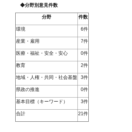
◆分野別意見件数
分野
件数
環境
6件
産業・雇用
7件
医療・福祉・安全・安心
0件
教育
2件
地域・人権・共同・社会基盤
3件
県政の推進
0件
基本目標（キーワード）
3件
合計
21件