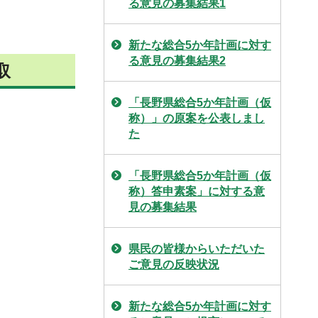
る意見の募集結果1
新たな総合5か年計画に対す
る意見の募集結果2
取
「長野県総合5か年計画（仮
称）」の原案を公表しまし
た
「長野県総合5か年計画（仮
称）答申素案」に対する意
見の募集結果
県民の皆様からいただいた
ご意見の反映状況
新たな総合5か年計画に対す