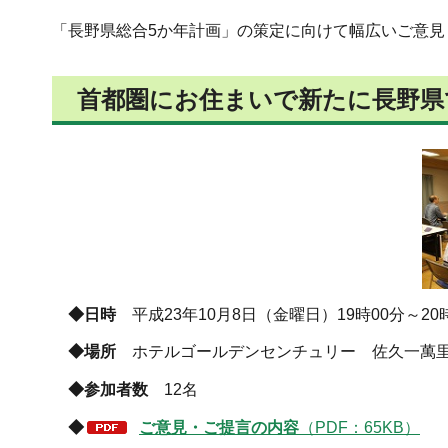
「長野県総合5か年計画」の策定に向けて幅広いご意
首都圏にお住まいで新たに長野県
◆
日時
平成23年10月8日（金曜日）19時00分～20
◆
場所
ホテルゴールデンセンチュリー 佐久一萬
◆
参加者数
12名
◆
ご意見・ご提言の内容
（PDF：65KB）