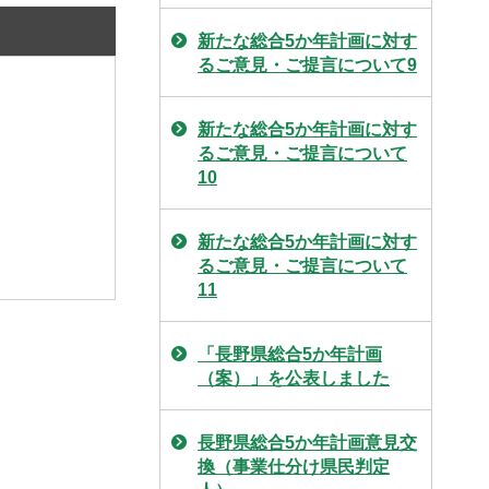
新たな総合5か年計画に対す
るご意見・ご提言について9
新たな総合5か年計画に対す
るご意見・ご提言について
10
新たな総合5か年計画に対す
るご意見・ご提言について
11
「長野県総合5か年計画
（案）」を公表しました
長野県総合5か年計画意見交
換（事業仕分け県民判定