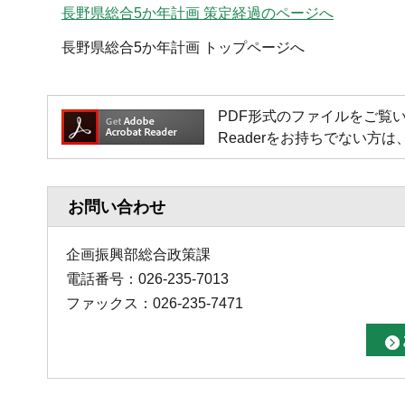
長野県総合5か年計画 策定経過のページへ
長野県総合5か年計画 トップページへ
PDF形式のファイルをご覧いただく場
Readerをお持ちでない
お問い合わせ
企画振興部総合政策課
電話番号：026-235-7013
ファックス：026-235-7471