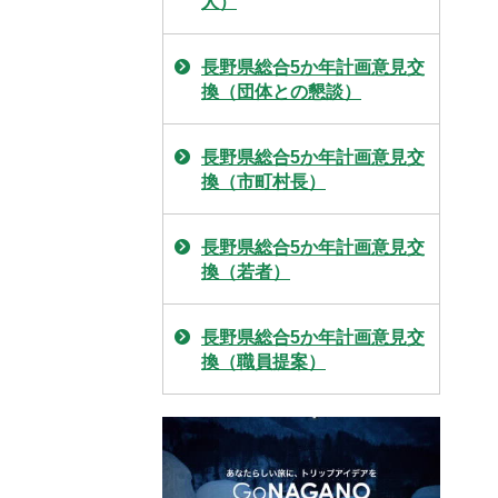
人）
長野県総合5か年計画意見交
換（団体との懇談）
長野県総合5か年計画意見交
換（市町村長）
長野県総合5か年計画意見交
換（若者）
長野県総合5か年計画意見交
換（職員提案）