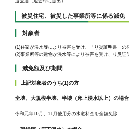
退去届（退去時に提出）
被災住宅、被災した事業所等に係る減免
対象者
(1)住家が浸水等により被害を受け、「り災証明書」の
(2)事業所等の建物が浸水等により被害を受け、り災
減免額及び期間
上記対象者のうち(1)の方
全壊、大規模半壊、半壊（床上浸水以上）の場合
令和元年10月、11月使用分の水道料金を全額免除