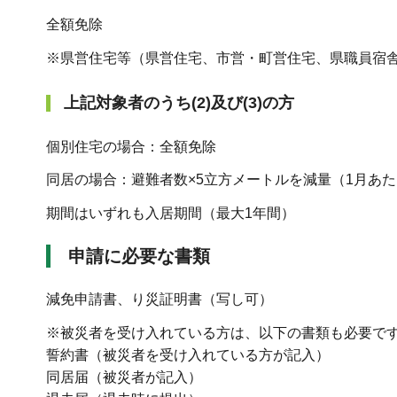
全額免除
※県営住宅等（県営住宅、市営・町営住宅、県職員宿
上記対象者のうち(2)及び(3)の方
個別住宅の場合：全額免除
同居の場合：避難者数×5立方メートルを減量（1月あ
期間はいずれも入居期間（最大1年間）
申請に必要な書類
減免申請書、り災証明書（写し可）
※被災者を受け入れている方は、以下の書類も必要で
誓約書（被災者を受け入れている方が記入）
同居届（被災者が記入）