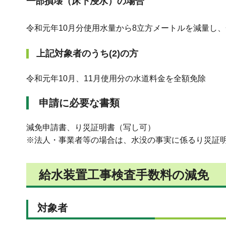
一部損壊（床下浸水）の場合
令和元年10月分使用水量から8立方メートルを減量し
上記対象者のうち(2)の方
令和元年10月、11月使用分の水道料金を全額免除
申請に必要な書類
減免申請書、り災証明書（写し可）
※法人・事業者等の場合は、水没の事実に係るり災証
給水装置工事検査手数料の減免
対象者