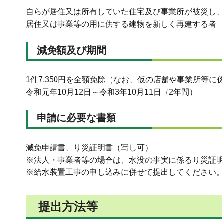
自らが居住又は所有していた住宅及び事業所が被災し
居住又は事業等の用に供する建物を新しく再建する者
減免額及び期間
1件7,350円を全額免除（なお、仮の店舗や事業所等
令和元年10月12日～令和3年10月11日（2年間）
申請に必要な書類
減免申請書、り災証明書（写し可）
※法人・事業者等の場合は、水没の事実に係るり災証
※給水装置工事の申し込みに併せて提出してください
提出方法等