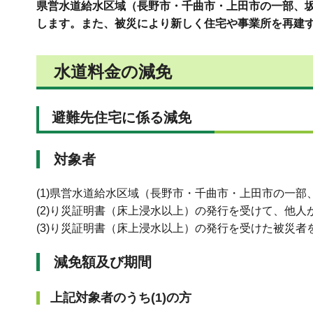
県営水道給水区域（長野市・千曲市・上田市の一部、
します。また、被災により新しく住宅や事業所を再建
水道料金の減免
避難先住宅に係る減免
対象者
(1)県営水道給水区域（長野市・千曲市・上田市の一
(2)り災証明書（床上浸水以上）の発行を受けて、他
(3)り災証明書（床上浸水以上）の発行を受けた被災
減免額及び期間
上記対象者のうち(1)の方