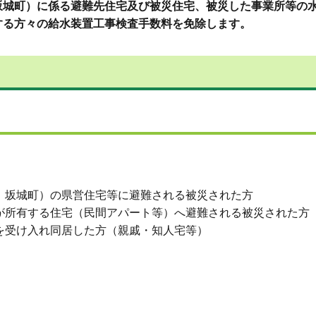
坂城町）に係る避難先住宅及び被災住宅、被災した事業所等の
する方々の給水装置工事検査手数料を免除します。
部、坂城町）の県営住宅等に避難される被災された方
人が所有する住宅（民間アパート等）へ避難される被災された方
者を受け入れ同居した方（親戚・知人宅等）