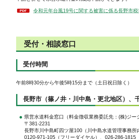
令和元年台風19号に関する被害に係る長野市税等
受付・相談窓口
受付時間
午前8時30分から午後5時15分まで（土日祝日除く）
長野市（篠ノ井・川中島・更北地区）、
県営水道料金窓口（料金徴収業務委託先：(株)ジー
〒381-2231
長野市川中島町四ツ屋100（川中島水道管理事務所
0120-971-105（フリーダイヤル）、026-286-1815