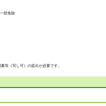
、一部免除
明書等（写し可）の提出が必要です。