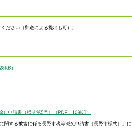
てください（郵送による提出も可）。
8KB）
申請書（様式第5号）（PDF：109KB）
号に関する被害に係る長野市税等減免申請書（長野市様式）」