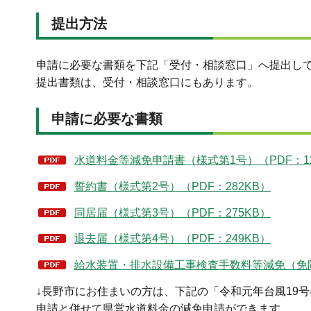
提出方法
申請に必要な書類を下記「受付・相談窓口」へ提出し
提出書類は、受付・相談窓口にもあります。
申請に必要な書類
水道料金等減免申請書（様式第1号）（PDF：12
誓約書（様式第2号）（PDF：282KB）
同居届（様式第3号）（PDF：275KB）
退去届（様式第4号）（PDF：249KB）
給水装置・排水設備工事検査手数料等減免（免除）
↓長野市にお住まいの方は、下記の「令和元年台風19
申請と併せて県営水道料金の減免申請ができます。