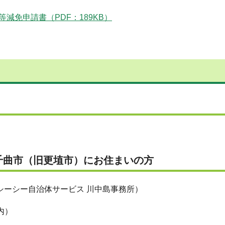
減免申請書（PDF：189KB）
千曲市（旧更埴市）にお住まいの方
シーシー自治体サービス 川中島事務所）
内）