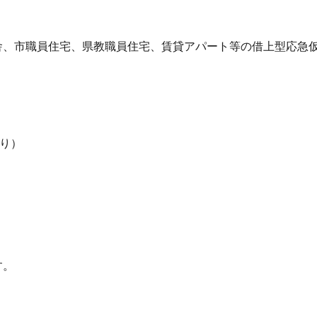
舎、市職員住宅、県教職員住宅、賃貸アパート等の借上型応急
たり）
す。