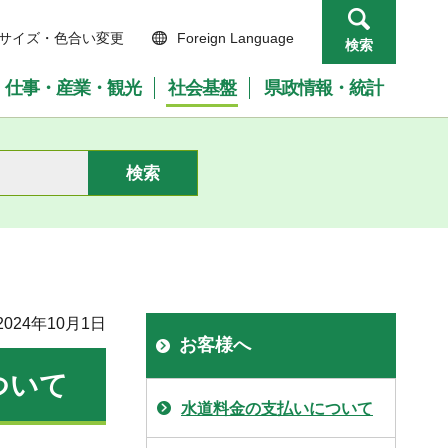
サイズ・色合い変更
Foreign Language
検索
仕事・産業・観光
社会基盤
県政情報・統計
024年10月1日
お客様へ
ついて
水道料金の支払いについて