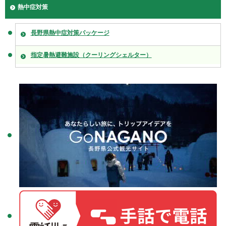
熱中症対策
長野県熱中症対策パッケージ
指定暑熱避難施設（クーリングシェルター）