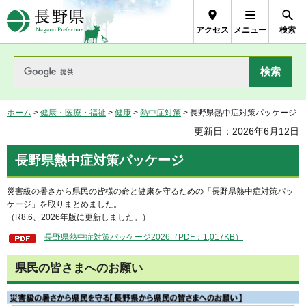
長野県Nagano Prefecture
アクセス
メニュー
検索
ホーム
>
健康・医療・福祉
>
健康
>
熱中症対策
> 長野県熱中症対策パッケージ
更新日：2026年6月12日
長野県熱中症対策パッケージ
災害級の暑さから県民の皆様の命と健康を守るための「長野県熱中症対策パッ
ケージ」を取りまとめました。
（R8.6、2026年版に更新しました。）
長野県熱中症対策パッケージ2026（PDF：1,017KB）
県民の皆さまへのお願い