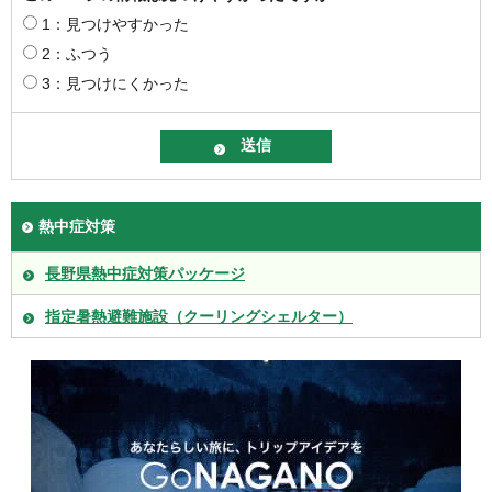
1：見つけやすかった
2：ふつう
3：見つけにくかった
熱中症対策
長野県熱中症対策パッケージ
指定暑熱避難施設（クーリングシェルター）