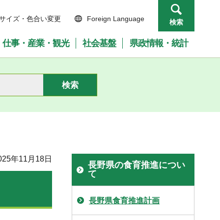
サイズ・色合い変更
Foreign Language
検索
仕事・産業・観光
社会基盤
県政情報・統計
25年11月18日
長野県の食育推進につい
て
長野県食育推進計画