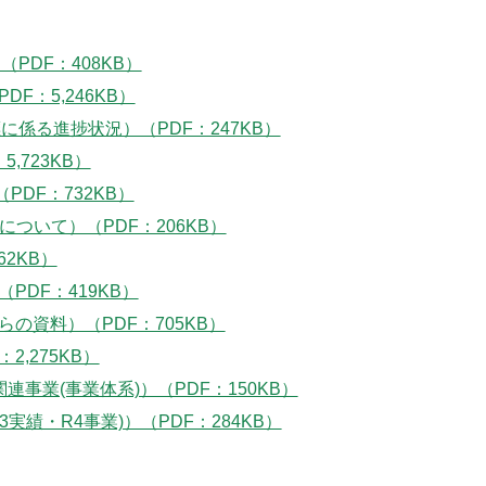
PDF：408KB）
F：5,246KB）
に係る進捗状況）（PDF：247KB）
,723KB）
PDF：732KB）
について）（PDF：206KB）
2KB）
DF：419KB）
の資料）（PDF：705KB）
,275KB）
事業(事業体系)）（PDF：150KB）
績・R4事業)）（PDF：284KB）