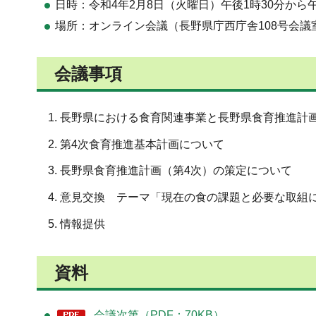
日時：令和4年2月8日（火曜日）午後1時30分から午
場所：オンライン会議（長野県庁西庁舎108号会議
会議事項
1. 長野県における食育関連事業と長野県食育推進計
2. 第4次食育推進基本計画について
3. 長野県食育推進計画（第4次）の策定について
4. 意見交換 テーマ「現在の食の課題と必要な取組
5. 情報提供
資料
会議次第（PDF：70KB）