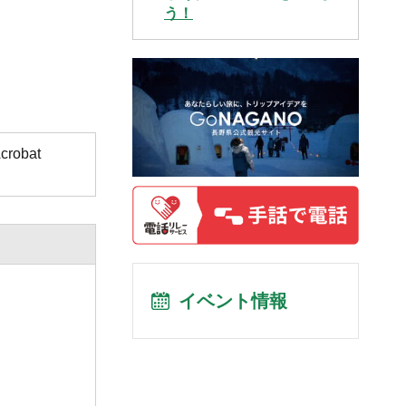
う！
obat
イベント情報