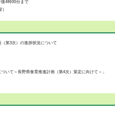
後4時00分まで
室）
画（第3次）の進捗状況について
について～長野県食育推進計画（第4次）策定に向けて～」