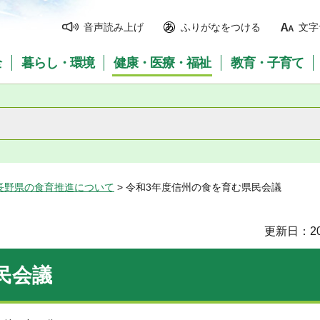
音声読み上げ
ふりがなをつける
文字
全
暮らし・環境
健康・医療・福祉
教育・子育て
長野県の食育推進について
> 令和3年度信州の食を育む県民会議
更新日：20
民会議