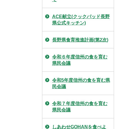
ACE献立(クックパッド長野
県公式キッチン)
長野県食育推進計画(第2次)
令和６年度信州の食を育む
県民会議
令和5年度信州の食を育む県
民会議
令和７年度信州の食を育む
県民会議
しあわせGOHANを食べよ