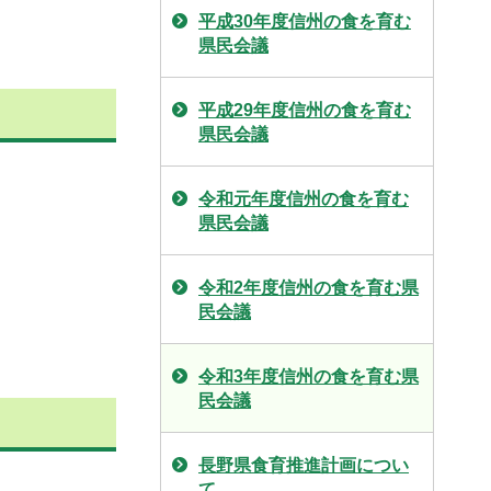
平成30年度信州の食を育む
県民会議
平成29年度信州の食を育む
県民会議
令和元年度信州の食を育む
県民会議
令和2年度信州の食を育む県
民会議
令和3年度信州の食を育む県
民会議
長野県食育推進計画につい
て