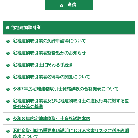
宅地建物取引業
宅地建物取引業の免許申請等について
宅地建物取引業者監督処分のお知らせ
宅地建物取引士に関わる手続き
宅地建物取引業者名簿等の閲覧について
令和7年度宅地建物取引士資格試験の合格発表について
宅地建物取引業者及び宅地建物取引士の違反行為に対する監
督処分等の基準
令和８年度宅地建物取引士資格試験案内
不動産取引時の重要事項説明における水害リスクに係る説明
義務について