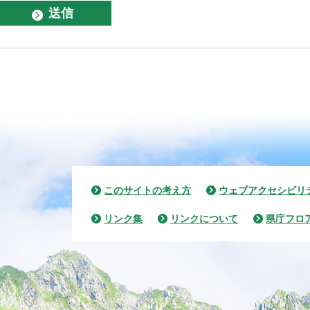
このサイトの考え方
ウェブアクセシビリ
リンク集
リンクについて
県庁フロ