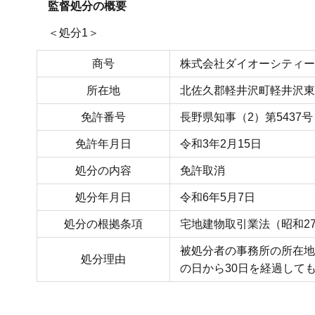
監督処分の概要
＜処分1＞
商号
株式会社ダイオーシティー
所在地
北佐久郡軽井沢町軽井沢東2
免許番号
長野県知事（2）第5437号
免許年月日
令和3年2月15日
処分の内容
免許取消
処分年月日
令和6年5月7日
処分の根拠条項
宅地建物取引業法（昭和27
被処分者の事務所の所在地
処分理由
の日から30日を経過して