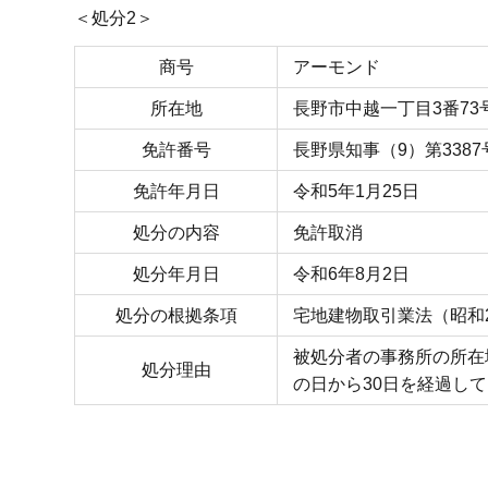
＜処分2＞
商号
アーモンド
所在地
長野市中越一丁目3番73
免許番号
長野県知事（9）第3387
免許年月日
令和5年1月25日
処分の内容
免許取消
処分年月日
令和6年8月2日
処分の根拠条項
宅地建物取引業法（昭和2
被処分者の事務所の所在
処分理由
の日から30日を経過し