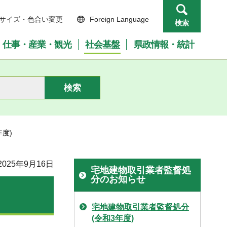
サイズ・色合い変更
Foreign Language
検索
仕事・産業・観光
社会基盤
県政情報・統計
度)
025年9月16日
宅地建物取引業者監督処
分のお知らせ
宅地建物取引業者監督処分
(令和3年度)