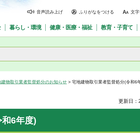
音声読み上げ
ふりがなをつける
文字
全
暮らし・環境
健康・医療・福祉
教育・子育て
地建物取引業者監督処分のお知らせ
> 宅地建物取引業者監督処分(令和6年
更新日：2
和6年度)