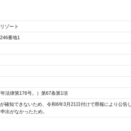
リゾート
46番地1
年法律第176号。）第67条第1項
が確知できないため、令和6年3月21日付けで県報により公告
も申出がなかったため。