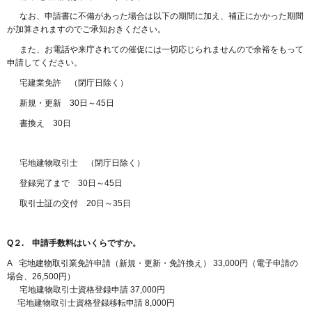
なお、申請書に不備があった場合は以下の期間に加え、補正にかかった期間
が加算されますのでご承知おきください。
また、お電話や来庁されての催促には一切応じられませんので余裕をもって
申請してください。
宅建業免許 （閉庁日除く）
新規・更新 30日～45日
書換え 30日
宅地建物取引士 （閉庁日除く）
登録完了まで 30日～45日
取引士証の交付 20日～35日
Q２. 申請手数料はいくらですか。
A 宅地建物取引業免許申請（新規・更新・免許換え） 33,000円（電子申請の
場合、26,500円）
宅地建物取引士資格登録申請 37,000円
宅地建物取引士資格登録移転申請 8,000円