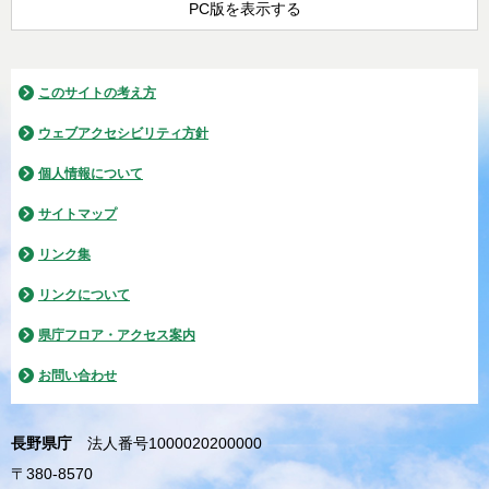
PC版を表示する
このサイトの考え方
ウェブアクセシビリティ方針
個人情報について
サイトマップ
リンク集
リンクについて
県庁フロア・アクセス案内
お問い合わせ
長野県庁
法人番号1000020200000
〒380-8570