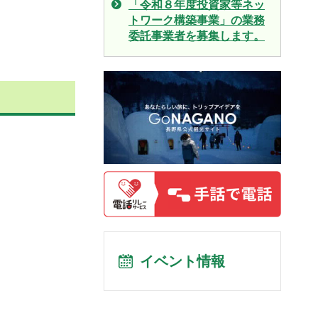
「令和８年度投資家等ネッ
トワーク構築事業」の業務
委託事業者を募集します。
イベント情報