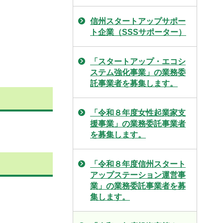
信州スタートアップサポー
ト企業（SSSサポーター）
「スタートアップ・エコシ
ステム強化事業」の業務委
託事業者を募集します。
「令和８年度女性起業家支
援事業」の業務委託事業者
を募集します。
「令和８年度信州スタート
アップステーション運営事
業」の業務委託事業者を募
集します。