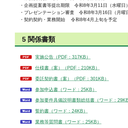
・企画提案書等提出期限 令和8年3月11日（水曜日
・プレゼンテーション審査 令和8年3月16日（月曜
・契約契約・業務開始 令和8年4月上旬を予定
5 関係書類
実施公告（PDF：317KB）
仕様書（案）（PDF：210KB）
委託契約書（案）（PDF：301KB）
参加申込書（ワード：25KB）
参加要件具備説明書類総括書（ワード：29K
誓約書（ワード：24KB）
業務等質問書（ワード：25KB）