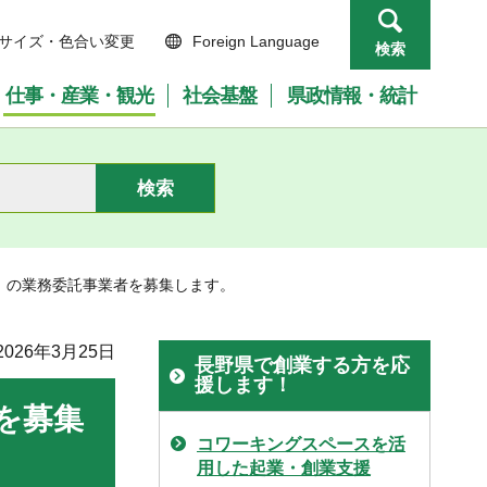
サイズ・色合い変更
Foreign Language
検索
仕事・産業・観光
社会基盤
県政情報・統計
」の業務委託事業者を募集します。
026年3月25日
長野県で創業する方を応
援します！
を募集
コワーキングスペースを活
用した起業・創業支援