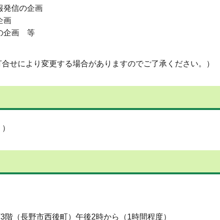
報発信の企画
企画
の企画 等
打合せにより変更する場合がありますのでご了承ください。）
。）
T3階（長野市西後町）午後2時から（1時間程度）