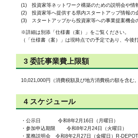
(1) 投資家等ネットワーク構築のための説明会や情
(2) 投資家等へ提供する県内スタートアップ情報の
(3) スタートアップから投資家等への事業提案機会
※詳細は別添「仕様書（案）」をご覧ください。
（「仕様書（案）」は現時点での予定であり、今後
3 委託事業費上限額
10,021,000円（消費税額及び地方消費税の額を含む
4 スケジュール
・公示日 令和8年2月16日（月曜日）
・参加申込期限 令和8年2月24日（火曜日）
・業務説明会 令和8年2月27日（金曜日）R-DEPO