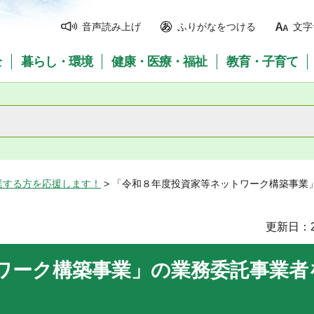
音声読み上げ
ふりがなをつける
文字
全
暮らし・環境
健康・医療・福祉
教育・子育て
業する方を応援します！
> 「令和８年度投資家等ネットワーク構築事業
更新日：2
ワーク構築事業」の業務委託事業者