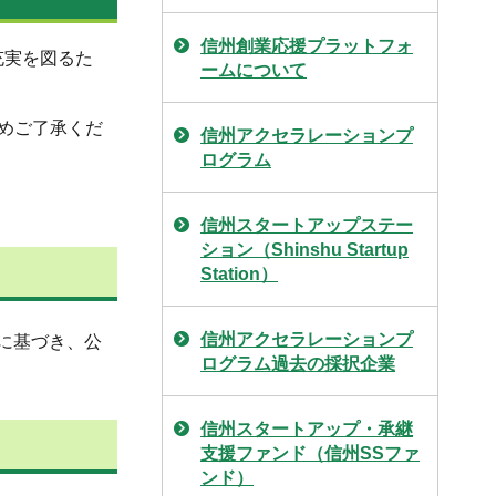
信州創業応援プラットフォ
充実を図るた
ームについて
めご了承くだ
信州アクセラレーションプ
ログラム
信州スタートアップステー
ション（Shinshu Startup
Station）
信州アクセラレーションプ
）に基づき、公
ログラム過去の採択企業
信州スタートアップ・承継
支援ファンド（信州SSファ
ンド）