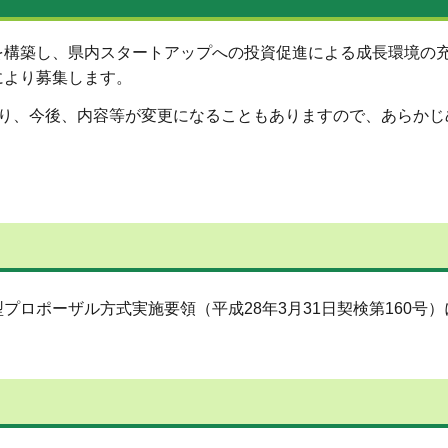
を構築し、県内スタートアップへの投資促進による成長環境の
により募集します。
あり、今後、内容等が変更になることもありますので、あらかじ
ロポーザル方式実施要領（平成28年3月31日契検第160号