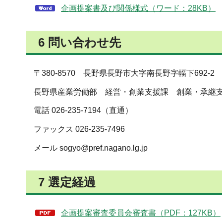
企画提案書及び関係様式（ワード：28KB）
6 問い合わせ先
〒380-8570 長野県長野市大字南長野字幅下692-2
長野県産業労働部 経営・創業支援課 創業・承継支
電話 026-235-7194（直通）
ファックス 026-235-7496
メール sogyo@pref.nagano.lg.jp
7 選定経過
企画提案審査委員会審査書（PDF：127KB）