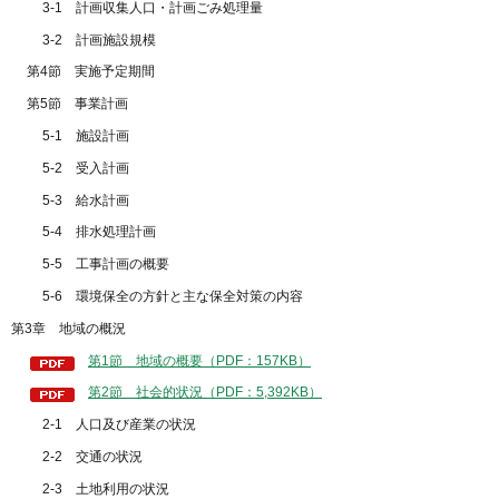
3-1 計画収集人口・計画ごみ処理量
3-2 計画施設規模
第4節 実施予定期間
第5節 事業計画
5-1 施設計画
5-2 受入計画
5-3 給水計画
5-4 排水処理計画
5-5 工事計画の概要
5-6 環境保全の方針と主な保全対策の内容
第3章 地域の概況
第1節 地域の概要（PDF：157KB）
第2節 社会的状況（PDF：5,392KB）
2-1 人口及び産業の状況
2-2 交通の状況
2-3 土地利用の状況