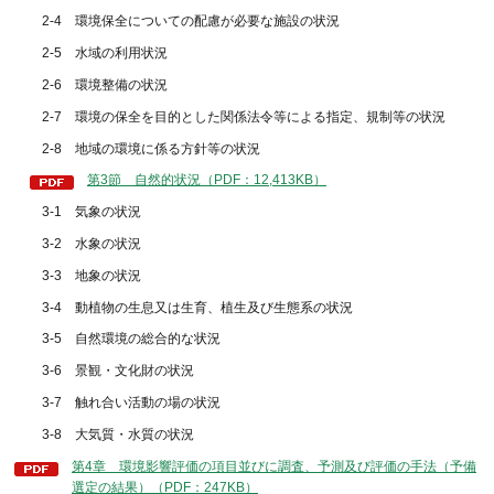
2-4 環境保全についての配慮が必要な施設の状況
2-5 水域の利用状況
2-6 環境整備の状況
2-7 環境の保全を目的とした関係法令等による指定、規制等の状況
2-8 地域の環境に係る方針等の状況
第3節 自然的状況（PDF：12,413KB）
3-1 気象の状況
3-2 水象の状況
3-3 地象の状況
3-4 動植物の生息又は生育、植生及び生態系の状況
3-5 自然環境の総合的な状況
3-6 景観・文化財の状況
3-7 触れ合い活動の場の状況
3-8 大気質・水質の状況
第4章 環境影響評価の項目並びに調査、予測及び評価の手法（予備
選定の結果）（PDF：247KB）