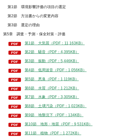
第1節 環境影響評価の項目の選定
第2節 方法書からの変更内容
第3節 選定の理由
第5章 調査・予測・保全対策・評価
第1節 大気質（PDF：11,163KB）
第2節 騒音（PDF：4,395KB）
第3節 振動（PDF：5,446KB）
第4節 低周波音（PDF：1,056KB）
第5節 悪臭（PDF：1,119KB）
第6節 水質（PDF：1,212KB）
第7節 水象（PDF：3,305KB）
第8節 土壌汚染（PDF：1,023KB）
第9節 地盤沈下（PDF：134KB）
第10節 地形・地質（PDF：9,531KB）
第11節 植物（PDF：1,272KB）