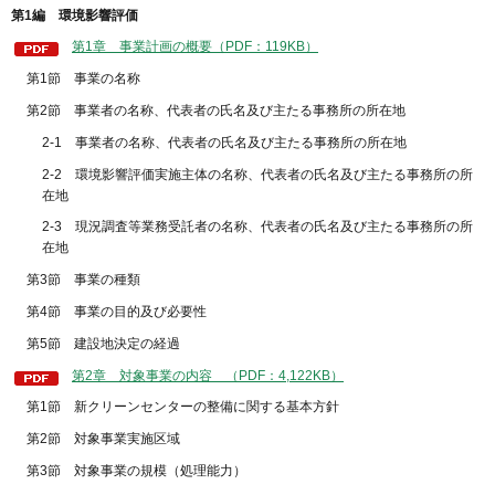
第1編 環境影響評価
第1章 事業計画の概要（PDF：119KB）
第1節 事業の名称
第2節 事業者の名称、代表者の氏名及び主たる事務所の所在地
2-1 事業者の名称、代表者の氏名及び主たる事務所の所在地
2-2 環境影響評価実施主体の名称、代表者の氏名及び主たる事務所の所
在地
2-3 現況調査等業務受託者の名称、代表者の氏名及び主たる事務所の所
在地
第3節 事業の種類
第4節 事業の目的及び必要性
第5節 建設地決定の経過
第2章 対象事業の内容 （PDF：4,122KB）
第1節 新クリーンセンターの整備に関する基本方針
第2節 対象事業実施区域
第3節 対象事業の規模（処理能力）