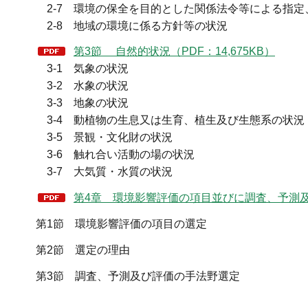
2-7 環境の保全を目的とした関係法令等による指定
2-8 地域の環境に係る方針等の状況
第3節 自然的状況（PDF：14,675KB）
3-1 気象の状況
3-2 水象の状況
3-3 地象の状況
3-4 動植物の生息又は生育、植生及び生態系の状況
3-5 景観・文化財の状況
3-6 触れ合い活動の場の状況
3-7 大気質・水質の状況
第4章 環境影響評価の項目並びに調査、予測及び
第1節 環境影響評価の項目の選定
第2節 選定の理由
第3節 調査、予測及び評価の手法野選定