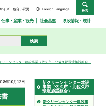
サイズ・色合い変更
Foreign Language
検索
仕事・産業・観光
社会基盤
県政情報・統計
クリーンセンター建設事業（佐久市・北佐久郡環境施設組合）
18年10月12日
新クリーンセンター建設
事業（佐久市・北佐久郡
環境施設組合）
方法書
新クリーンセンター建設事