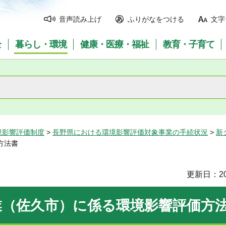
音声読み上げ
ふりがなをつける
文字
全
暮らし・環境
健康・医療・福祉
教育・子育て
境影響評価制度
>
長野県における環境影響評価対象事業の手続状況
>
新
方法書
更新日：20
業（佐久市）に係る環境影響評価