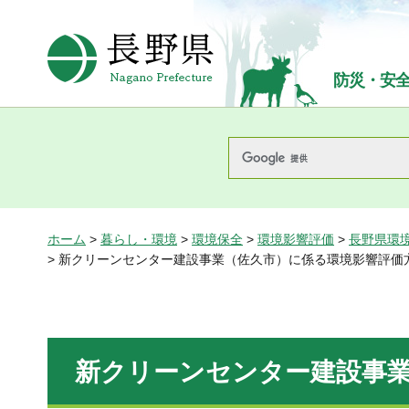
長野県Nagano Prefecture
防災・安
ホーム
>
暮らし・環境
>
環境保全
>
環境影響評価
>
長野県環
> 新クリーンセンター建設事業（佐久市）に係る環境影響評価
新クリーンセンター建設事