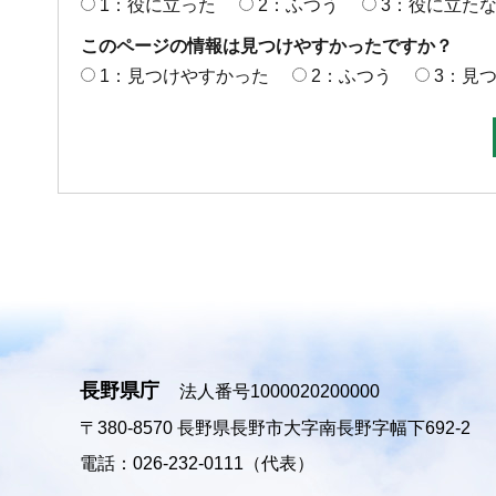
1：役に立った
2：ふつう
3：役に立た
このページの情報は見つけやすかったですか？
1：見つけやすかった
2：ふつう
3：見
長野県庁
法人番号1000020200000
〒380-8570
長野県長野市大字南長野字幅下692-2
電話：026-232-0111（代表）