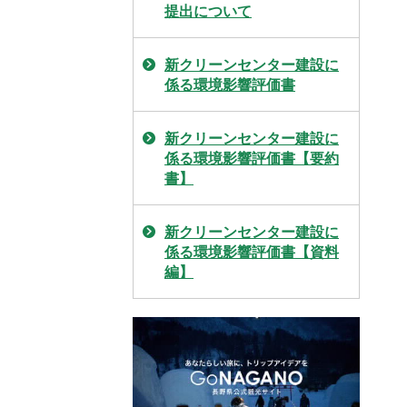
提出について
新クリーンセンター建設に
係る環境影響評価書
新クリーンセンター建設に
係る環境影響評価書【要約
書】
新クリーンセンター建設に
係る環境影響評価書【資料
編】