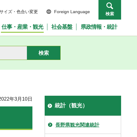
サイズ・色合い変更
Foreign Language
検索
仕事・産業・観光
社会基盤
県政情報・統計
022年3月10日
統計（観光）
長野県観光関連統計