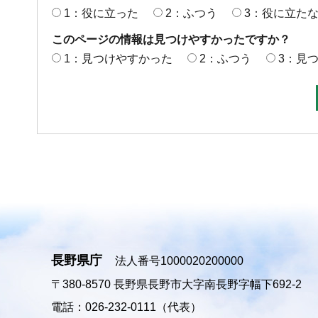
1：役に立った
2：ふつう
3：役に立た
このページの情報は見つけやすかったですか？
1：見つけやすかった
2：ふつう
3：見
長野県庁
法人番号1000020200000
〒380-8570
長野県長野市大字南長野字幅下692-2
電話：026-232-0111（代表）