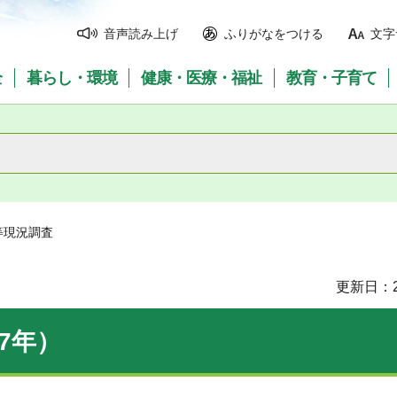
音声読み上げ
ふりがなをつける
文字
全
暮らし・環境
健康・医療・福祉
教育・子育て
等現況調査
更新日：2
7年）