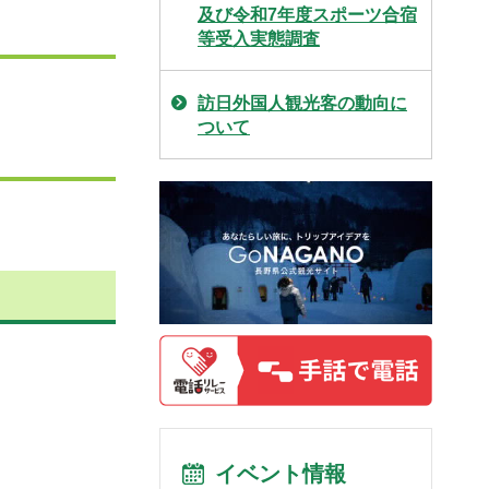
及び令和7年度スポーツ合宿
等受入実態調査
訪日外国人観光客の動向に
ついて
イベント情報