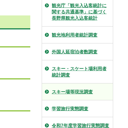
観光庁「観光入込客統計に
関する共通基準」に基づく
長野県観光入込客統計
観光地利用者統計調査
外国人延宿泊者数調査
スキー・スケート場利用者
統計調査
スキー場等現況調査
学習旅行実態調査
令和7年度学習旅行実態調査