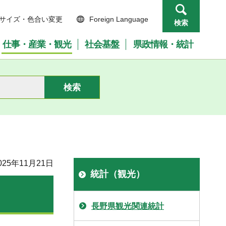
サイズ・色合い変更
Foreign Language
検索
仕事・産業・観光
社会基盤
県政情報・統計
25年11月21日
統計（観光）
長野県観光関連統計