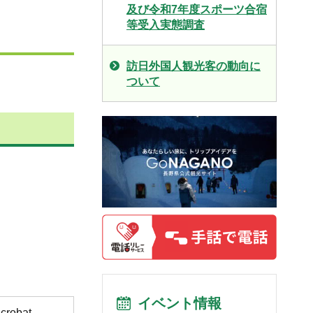
及び令和7年度スポーツ合宿
等受入実態調査
訪日外国人観光客の動向に
ついて
イベント情報
obat