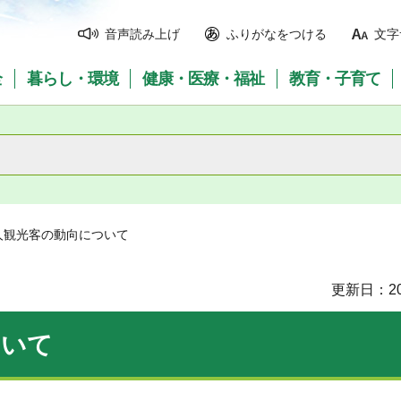
音声読み上げ
ふりがなをつける
文字
全
暮らし・環境
健康・医療・福祉
教育・子育て
人観光客の動向について
更新日：20
ついて