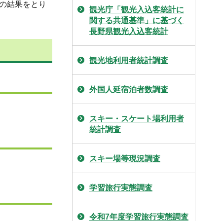
、その結果をとり
観光庁「観光入込客統計に
関する共通基準」に基づく
長野県観光入込客統計
観光地利用者統計調査
外国人延宿泊者数調査
スキー・スケート場利用者
統計調査
スキー場等現況調査
学習旅行実態調査
令和7年度学習旅行実態調査