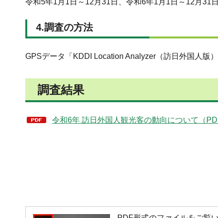
令和5年1月1日～12月31日、令和6年1月1日～12月31
4.調査の方法
GPSデータ「KDDI Location Analyzer（訪日外国人
調査結果
令和6年 訪日外国人観光客の動向について（PDF
PDF形式のファイルをご覧いただく場