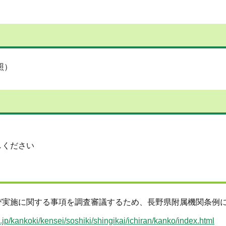
照）
しください
び実施に関する事項を調査審議するため、長野県附属機関条例
.jp/kankoki/kensei/soshiki/shingikai/ichiran/kanko/index.html