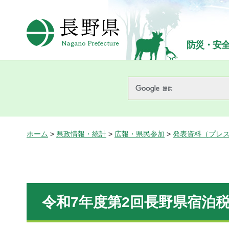
長野県Nagano Prefecture
防災・安
ホーム
>
県政情報・統計
>
広報・県民参加
>
発表資料（プレ
令和7年度第2回長野県宿泊