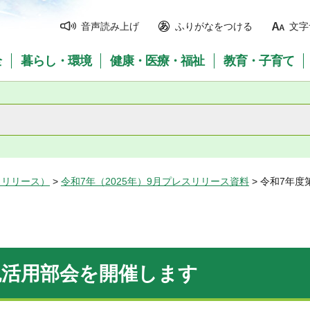
音声読み上げ
ふりがなをつける
文字
全
暮らし・環境
健康・医療・福祉
教育・子育て
スリリース）
>
令和7年（2025年）9月プレスリリース資料
> 令和7年
税活用部会を開催します