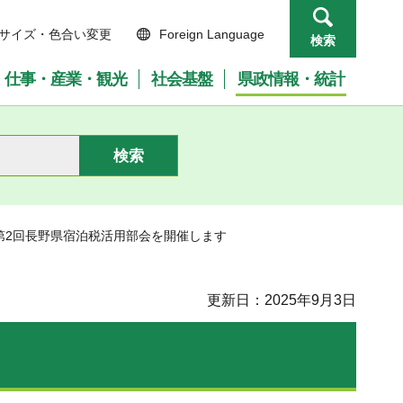
サイズ・色合い変更
Foreign Language
検索
仕事・産業・観光
社会基盤
県政情報・統計
度第2回長野県宿泊税活用部会を開催します
更新日：2025年9月3日