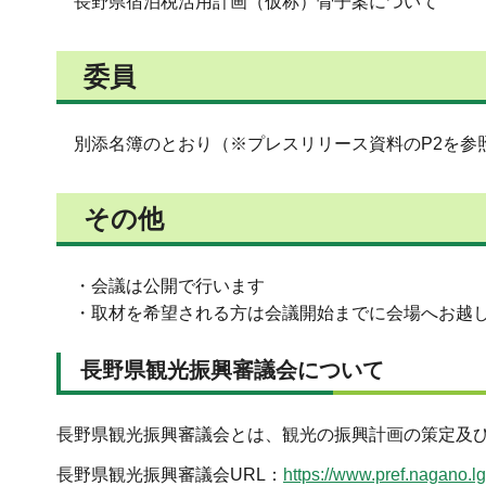
長野県宿泊税活用計画（仮称）骨子案について
委員
別添名簿のとおり（※プレスリリース資料のP2を参
その他
・会議は公開で行います
・取材を希望される方は会議開始までに会場へお越
長野県観光振興審議会について
長野県観光振興審議会とは、観光の振興計画の策定及
長野県観光振興審議会URL：
https://www.pref.nagano.lg