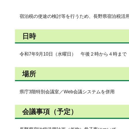
宿泊税の使途の検討等を行うため、長野県宿泊税活
日時
令和7年9月10日（水曜日） 午後２時から４時まで
場所
県庁3階特別会議室／Web会議システムを併用
会議事項（予定）