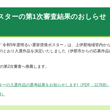
スターの第1次審査結果のおしらせ
た「令和5年度明るい選挙啓発ポスター」は、上伊那地域管内か
、次のとおり入選作品を決定いたしました（伊那市からの応募作
県の第2次審査へ推薦します。
ーの入選作品の選考結果をお知らせします)（PDF：117KB）
B）