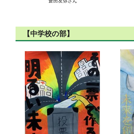
倉田友弥さん
【中学校の部】