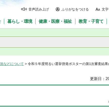
音声読み上げ
ふりがなをつける
文字
全
暮らし・環境
健康・医療・福祉
教育・子育て
状況などについて
> 令和５年度明るい選挙啓発ポスターの第1次審査結
更新日：20