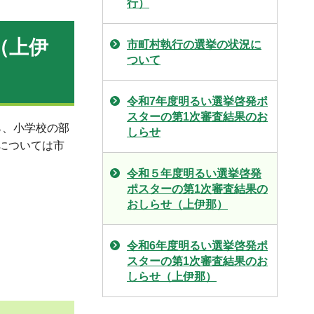
行）
（上伊
市町村執行の選挙の状況に
ついて
令和7年度明るい選挙啓発ポ
スターの第1次審査結果のお
ら、小学校の部
しらせ
品については市
令和５年度明るい選挙啓発
ポスターの第1次審査結果の
おしらせ（上伊那）
令和6年度明るい選挙啓発ポ
スターの第1次審査結果のお
しらせ（上伊那）