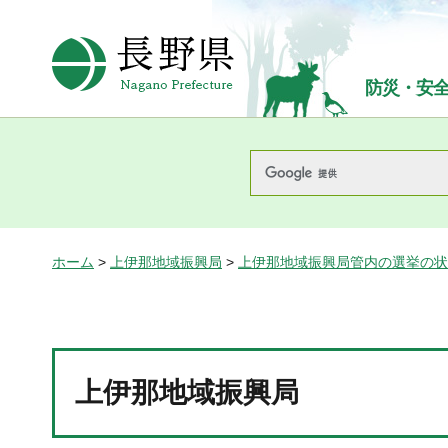
長野県Nagano Prefecture
防災・安
ホーム
>
上伊那地域振興局
>
上伊那地域振興局管内の選挙の
上伊那地域振興局