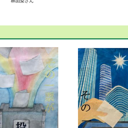
林由梨さん