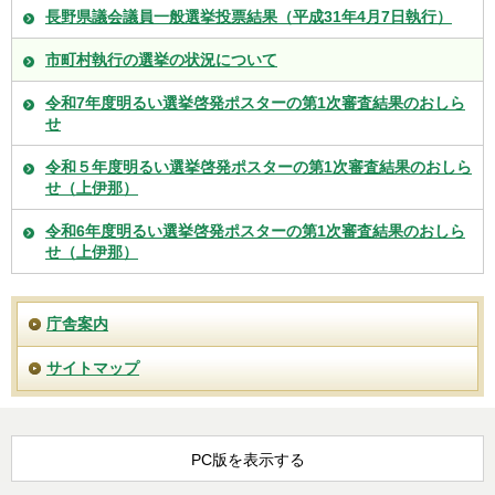
長野県議会議員一般選挙投票結果（平成31年4月7日執行）
市町村執行の選挙の状況について
令和7年度明るい選挙啓発ポスターの第1次審査結果のおしら
せ
令和５年度明るい選挙啓発ポスターの第1次審査結果のおしら
せ（上伊那）
令和6年度明るい選挙啓発ポスターの第1次審査結果のおしら
せ（上伊那）
庁舎案内
サイトマップ
PC版を表示する