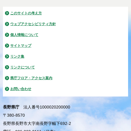
このサイトの考え方
ウェブアクセシビリティ方針
個人情報について
サイトマップ
リンク集
リンクについて
県庁フロア・アクセス案内
お問い合わせ
長野県庁
法人番号1000020200000
〒380-8570
長野県長野市大字南長野字幅下692-2