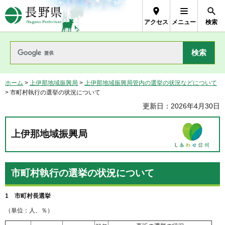
長野県Nagano Prefecture
アクセス
メニュー
検索
ホーム
>
上伊那地域振興局
>
上伊那地域振興局管内の選挙の状況などについて
> 市町村執行の選挙の状況について
更新日：2026年4月30日
上伊那地域振興局
市町村執行の選挙の状況について
1 市町村長選挙
（単位：人、％）